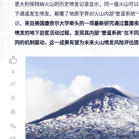
意大利埃特纳火山的历史喷发记录显示，同一座火山可以
下通道发生喷发，颠覆了地质学界对火山内部“管道系统”
识。
来自美国康奈尔大学牵头的一项最新研究通过重建埃
喷发的地下岩浆活动过程，发现其内部“管道系统”在不
同的机制驱动，这一成果有望为未来火山喷发风险评估提
0