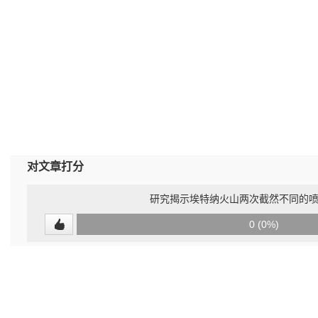
对文章打分
研究揭示埃特纳火山两次截然不同的
0
0 (0%)
(undefined%)