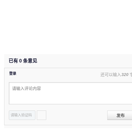
已有
0
条意见
登录
还可以输入
320
发布