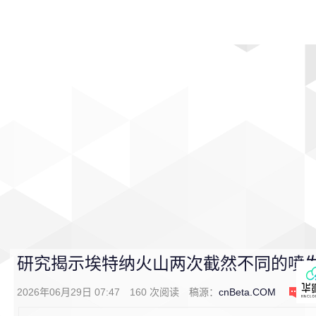
首页
影视
音乐
游戏
动漫
排行
研究揭示埃特纳火山两次截然不同的喷
2026年06月29日 07:47
160
次阅读
稿源：
cnBeta.COM
0