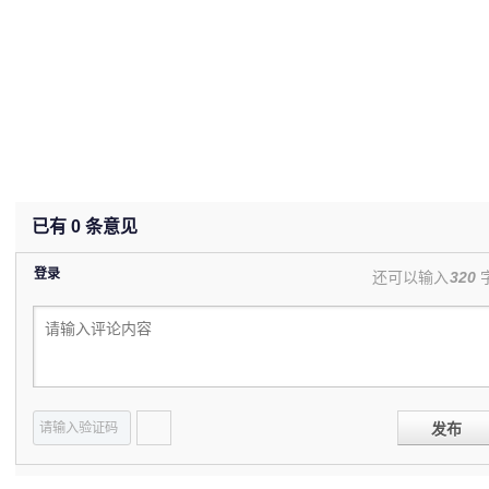
已有
0
条意见
登录
还可以输入
320
发布