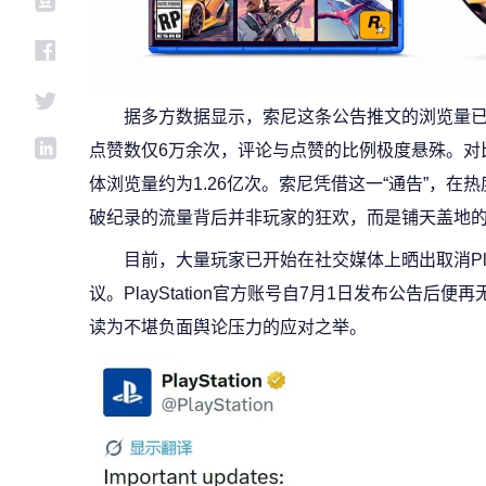
据多方数据显示，索尼这条公告推文的浏览量已超
点赞数仅6万余次，评论与点赞的比例极度悬殊。对
体浏览量约为1.26亿次。索尼凭借这一“通告”，在
破纪录的流量背后并非玩家的狂欢，而是铺天盖地
目前，大量玩家已开始在社交媒体上晒出取消PlayS
议。PlayStation官方账号自7月1日发布公告后
读为不堪负面舆论压力的应对之举。