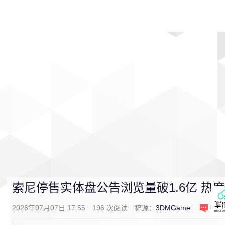
首页
影视
音乐
游戏
动漫
排行
索尼停售实体盘公告浏览量破1.6亿 热度
2026年07月07日 17:55
196
次阅读
稿源：
3DMGame
0
条