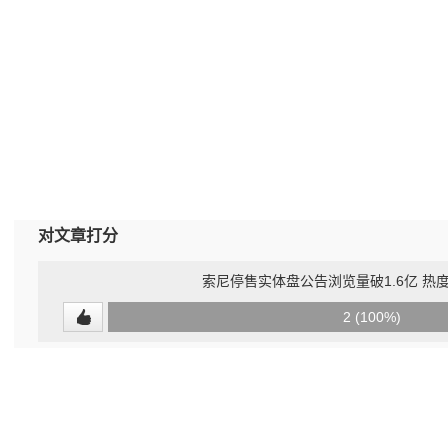
对文章打分
索尼停售实体盘公告浏览量破1.6亿 热度
0
2 (100%)
(0%)