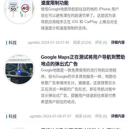
速度限制功能
使用Google地图导航前往目的地的 iPhone 用户
现在可以避免潜在的超速罚单了。这是因为该
导航应用程序正在 iOS 和 CarPlay 上推出对全
球速度计和速度限制的支持。
科技
ugmbbc 2024-07-10 07:45
阅读 (2124)
评论 (0)
详细内容
Google Maps正在测试将用户导航到赞助
地点的弹出式广告
Google地图是一款免费使用的流行导航应用程
序。但与Google的许多其他服务一样，地图也
依靠广告来维持生计。据报道，这家搜索巨头
正在测试一种新的广告形式，即在导航过程中
显示弹出式广告，提醒用户绕道前往商家付费
希望用户前往的地点。
科技
ugmbbc 2024-07-09 07:37
阅读 (418)
评论 (0)
详细内容