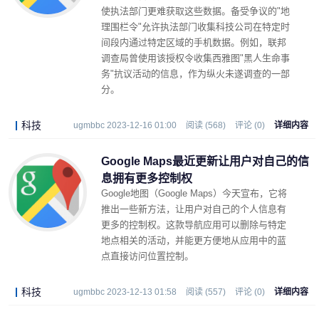
使执法部门更难获取这些数据。备受争议的"地
理围栏令"允许执法部门收集科技公司在特定时
间段内通过特定区域的手机数据。例如，联邦
调查局曾使用该授权令收集西雅图"黑人生命事
务"抗议活动的信息，作为纵火未遂调查的一部
分。
科技
ugmbbc 2023-12-16 01:00
阅读 (568)
评论 (0)
详细内容
Google Maps最近更新让用户对自己的信
息拥有更多控制权
Google地图（Google Maps）今天宣布，它将
推出一些新方法，让用户对自己的个人信息有
更多的控制权。这款导航应用可以删除与特定
地点相关的活动，并能更方便地从应用中的蓝
点直接访问位置控制。
科技
ugmbbc 2023-12-13 01:58
阅读 (557)
评论 (0)
详细内容