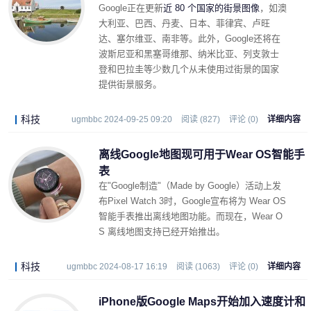
Google正在更新
近 80 个国家的街景图像
，如澳
大利亚、巴西、丹麦、日本、菲律宾、卢旺
达、塞尔维亚、南非等。此外，Google还将在
波斯尼亚和黑塞哥维那、纳米比亚、列支敦士
登和巴拉圭等少数几个从未使用过街景的国家
提供街景服务。
科技
ugmbbc 2024-09-25 09:20
阅读 (827)
评论 (0)
详细内容
离线Google地图现可用于Wear OS智能手
表
在"Google制造"（Made by Google）活动上发
布Pixel Watch 3时，Google宣布将为 Wear OS
智能手表推出离线地图功能。而现在，Wear O
S 离线地图支持已经开始推出。
科技
ugmbbc 2024-08-17 16:19
阅读 (1063)
评论 (0)
详细内容
iPhone版Google Maps开始加入速度计和