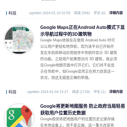
科技
ugmbbc 2024-01-10 02:59
阅读 (556)
评论 (0)
详细内容
Google Maps正在Android Auto模式下显
示导航过程中的3D建筑物
Google Maps修按在在使用 Android Auto 时可
以让用户更轻松地导航，因为该平台已开始开
发在车机和移动应用程序中导航时显示 3D 建筑
的功能。之前用户如果想访问 3D 建筑，就必须
在Google地图页面中打开它们，它们并不会显
示在导航中，但Google显然正在努力改变这一
状况，而这无疑是正确的举措。
科技
ugmbbc 2024-01-04 15:27
阅读 (1719)
评论 (1)
详细内容
Google将更新地图服务 防止政府当局轻易
获取用户位置历史数据
Google很快将把地图用户的位置历史记录存储
在本地设备上，而不是云端，这一重大改变将