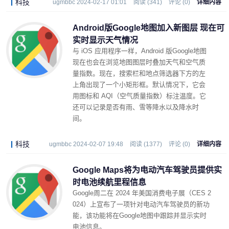
科技
ugmbbc 2024-02-17 01:01
阅读 (341)
评论 (0)
详细内容
Android版Google地图加入新图层 现在可
实时显示天气情况
与 iOS 应用程序一样，Android 版Google地图
现在也会在浏览地图图层时叠加天气和空气质
量指数。现在，搜索栏和地点筛选器下方的左
上角出现了一个小矩形框。默认情况下，它会
用图标和 AQI（空气质量指数）标注温度。它
还可以记录是否有雨、雪等降水以及降水时
间。
科技
ugmbbc 2024-02-07 19:48
阅读 (1377)
评论 (0)
详细内容
Google Maps将为电动汽车驾驶员提供实
时电池续航里程信息
Google周二在 2024 年美国消费电子展（CES 2
024）上宣布了一项针对电动汽车驾驶员的新功
能，该功能将在Google地图中跟踪并显示实时
电池信息。