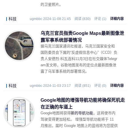
的卫星照片。
科技
ugmbbc 2024-11-08 21:45
阅读 (830)
评论 (1)
详细内容
乌克兰官员指责Google Maps最新图像泄
露军事系统部署情况
据乌克兰国家通讯社报道，乌克兰国家安全和
国防委员会下属的“反虚假信息中心”（CCD）负
责人安德烈·科瓦连科11月3日在社交媒体Telegr
am发文称，谷歌地图发布的定位点最新图像泄
露了乌军事系统的部署情况。
科技
ugmbbc 2024-11-03 23:17
阅读 (851)
评论 (0)
详细内容
Google地图的增强导航功能将确保死机走
在正确的车道上
Google地图将获得
新的导航功能
，这将使市内
驾驶变得更加轻松。 增强型导航功能将于 11
月推出，届时 Google 地图上的蓝线将为您提供