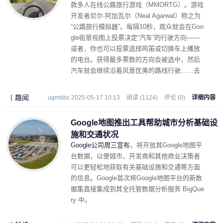
款多人在线公路旅行游戏（MMORTG）。游戏
开发者尼尔·阿加瓦尔（Neal Agarwal）称之为
“公路旅行模拟器”。每隔10秒，观众就会在Goo
gle街景视图上投票决定“汽车”的行驶方向——
或者，你也可以投票选择鸣笛或切换车上播放
的电台。获得最多票数的方向会被选中，然后
汽车就会继续沿着风景优美的路线行驶……去
往聊天室想要去的地方。
趣闻
ugmbbc 2025-05-17 10:13
阅读 (1124)
评论 (0)
详细内容
Google地图推出工具帮助城市分析基础设
施和交通状况
Google公司周三宣布
，将开放其Google地图平
台数据，以便城市、开发商和其他商业决策者
可以更轻松地获取有关基础设施和交通等方面
的信息。Google首次将Google地图平台的新数
据集直接集成到其全托管数据分析服务 BigQue
ry 中。