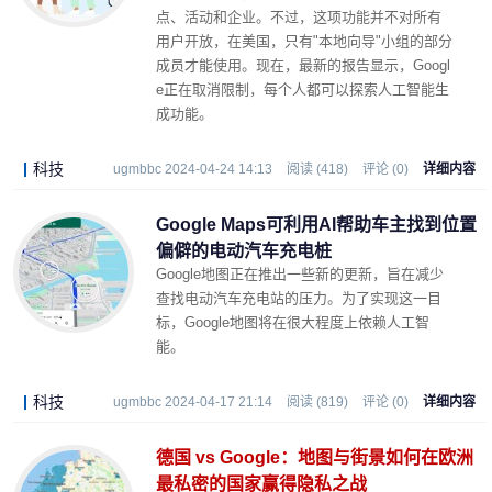
点、活动和企业。不过，这项功能并不对所有
用户开放，在美国，只有"本地向导"小组的部分
成员才能使用。现在，最新的报告显示，Googl
e正在取消限制，每个人都可以探索人工智能生
成功能。
科技
ugmbbc 2024-04-24 14:13
阅读 (418)
评论 (0)
详细内容
Google Maps可利用AI帮助车主找到位置
偏僻的电动汽车充电桩
Google地图正在推出一些新的更新，旨在减少
查找电动汽车充电站的压力。为了实现这一目
标，Google地图将在很大程度上依赖人工智
能。
科技
ugmbbc 2024-04-17 21:14
阅读 (819)
评论 (0)
详细内容
德国 vs Google：地图与街景如何在欧洲
最私密的国家赢得隐私之战