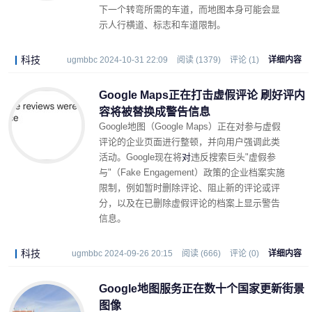
下一个转弯所需的车道，而地图本身可能会显
示人行横道、标志和车道限制。
科技
ugmbbc 2024-10-31 22:09
阅读 (1379)
评论 (1)
详细内容
Google Maps正在打击虚假评论 刷好评内
容将被替换成警告信息
Google地图（Google Maps）正在对参与虚假
评论的企业页面进行整顿，并向用户强调此类
活动。Google现在将
对
违反搜索巨头"虚假参
与"（Fake Engagement）政策
的企业档案实施
限制
，例如暂时删除评论、阻止新的评论或评
分，以及在已删除虚假评论的档案上显示警告
信息。
科技
ugmbbc 2024-09-26 20:15
阅读 (666)
评论 (0)
详细内容
Google地图服务正在数十个国家更新街景
图像