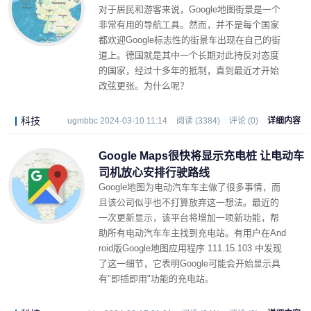
对于居民和游客来说，Google地图街景是一个
非常有用的导航工具。然而，并不是每个国家
都欢迎Google标志性的街景车出现在自己的街
道上。德国就是其中一个长期对此持反对态度
的国家，经过十多年的抵制，直到最近才开始
改弦更张。为什么呢？
科技
ugmbbc 2024-03-10 11:14
阅读 (3384)
评论 (0)
详细内容
Google Maps很快将显示充电桩 让电动车
司机放心安排行驶路线
Google地图为电动汽车车主做了很多事情，而
且该公司似乎也不打算放弃这一想法。最近的
一次更新显示，该平台将增加一项新功能，帮
助所有电动汽车车主找到充电站。有用户在And
roid版Google地图应用程序 111.15.103 中发现
了这一细节，它表明Google可能会开始显示具
有"即插即用"功能的充电站。