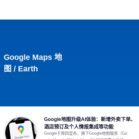
首页
影视
音乐
游戏
动漫
排行
Google Maps 地
图 / Earth
Google地图升级AI体验：新增外卖下单、
酒店预订及个人情报集成等功能
Google于周四宣布，旗下Google地图服务（Go