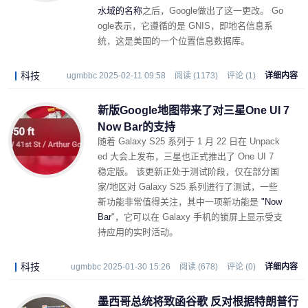
水域的名称
之后，Google做出了这一更改。 Go
ogle表示，它遵循的是 GNIS，即地名信息系
统，这是美国的一个位置信息数据库。
科技
ugmbbc 2025-02-11 09:58
阅读 (1173)
评论 (1)
详细内容
新版Google地图带来了对三星One UI 7
Now Bar的支持
随着 Galaxy S25 系列于 1 月 22 日在 Unpack
ed 大会上发布，三星也正式推出了 One UI 7
稳定版。 该更新正处于测试阶段，仅在部分国
家/地区对 Galaxy S25 系列进行了测试，一些
新功能非常值得关注，其中一项新功能是
"Now
Bar
"，它可以在 Galaxy 手机的锁屏上显示受支
持应用的实时活动。
科技
ugmbbc 2025-01-30 15:26
阅读 (678)
评论 (0)
详细内容
墨西哥总统将致函谷歌 反对根据特朗普行