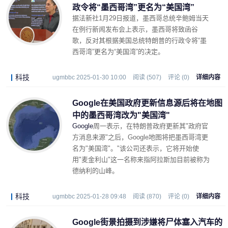
政令将“墨西哥湾”更名为“美国湾”
据法新社1月29日报道，墨西哥总统辛鲍姆当天
在例行新闻发布会上表示，墨西哥将致函谷
歌，反对其根据美国总统特朗普的行政令将“墨
西哥湾”更名为“美国湾”的决定。
科技
ugmbbc 2025-01-30 10:00
阅读 (507)
评论 (0)
详细内容
Google在美国政府更新信息源后将在地图
中的墨西哥湾改为"美国湾"
Google
周一表示，在特朗普政府更新其"政府官
方消息来源"之后，Google地图将把墨西哥湾更
名为"美国湾"。"该公司还表示，它将开始使
用"麦金利山"这一名称来指阿拉斯加目前被称为
德纳利的山峰。
科技
ugmbbc 2025-01-28 09:48
阅读 (870)
评论 (0)
详细内容
Google街景拍摄到涉嫌将尸体塞入汽车的