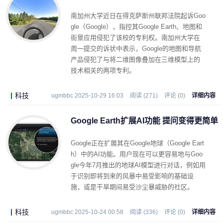
南加州大学近日在得克萨斯州联邦法院起诉Goo
gle（Google），指控其Google Earth、地图和
街景应用侵犯了该校的专利权。南加州大学在
周一提交的诉状中表示，Google的地图和导航
产品侵犯了与将二维图像叠加在三维模型上的
技术相关的两项专利。
科技
ugmbbc 2025-10-29 16:03
阅读 (271)
评论 (0)
详细内容
Google Earth扩展AI功能 提问变得更简单
Google正在扩展其在Google地球（Google Eart
h）中的AI功能。用户现在可以更容易地与Goo
gle今年7月推出的地球AI模型进行对话，例如用
于识别即将到来的风暴中易受影响的基础设
施，或是干旱期间易受沙尘暴威胁的社区。
科技
ugmbbc 2025-10-24 00:58
阅读 (336)
评论 (0)
详细内容