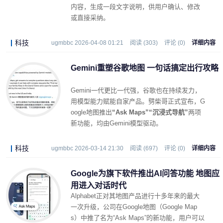
内容，生成一段文字说明，供用户确认、修改
或直接采纳。
科技
ugmbbc 2026-04-08 01:21
阅读 (303)
评论 (0)
详细内容
Gemini重塑谷歌地图 一句话搞定出行攻略
Gemini一代更比一代强，谷歌也在持续发力，
用模型能力赋能自家产品。劈柴哥正式宣布，G
oogle地图推出
“Ask Maps”
“沉浸式导航”
两项
新功能，均由Gemini模型驱动。
科技
ugmbbc 2026-03-14 21:30
阅读 (697)
评论 (0)
详细内容
Google为旗下软件推出AI问答功能 地图应
用进入对话时代
Alphabet正对其地图产品进行十多年来的最大
一次升级，公司在Google地图（Google Map
s）中推了名为“Ask Maps”的新功能，用户可以