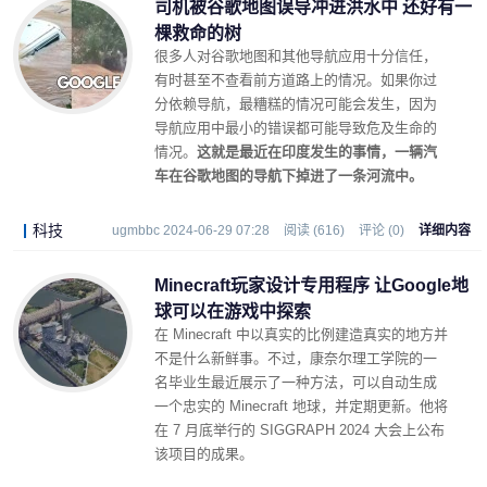
司机被谷歌地图误导冲进洪水中 还好有一
棵救命的树
很多人对谷歌地图和其他导航应用十分信任，
有时甚至不查看前方道路上的情况。如果你过
分依赖导航，最糟糕的情况可能会发生，因为
导航应用中最小的错误都可能导致危及生命的
情况。
这就是最近在印度发生的事情，一辆汽
车在谷歌地图的导航下掉进了一条河流中。
科技
ugmbbc 2024-06-29 07:28
阅读 (616)
评论 (0)
详细内容
Minecraft玩家设计专用程序 让Google地
球可以在游戏中探索
在 Minecraft 中以真实的比例建造真实的地方并
不是什么新鲜事。不过，康奈尔理工学院的一
名毕业生最近展示了一种方法，可以自动生成
一个忠实的 Minecraft 地球，并定期更新。他将
在 7 月底举行的 SIGGRAPH 2024 大会上公布
该项目的成果。