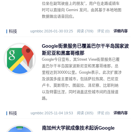
位坐在副驾驶座上的朋友”，用户在走路或骑车
时可以直接向 Gemini 发问，由其基于本地地图
数据做出语音回应。
科技
ugmbbc 2026-01-30 03:25
阅读 (709)
评论 (0)
详细内容
Google街景服务已覆盖巴尔干半岛国家波
斯尼亚和黑塞哥维那
Google今日宣布，其Street View街景服务已覆
盖巴尔干半岛国家波斯尼亚和黑塞哥维那，总
里程达到30000公里。Google表示，此次扩展涉
及该国多座主要城市，包括萨拉热窝、巴尼亚
卢卡、莫斯塔尔、图兹拉、泽尼察、比耶利纳
以及特雷比涅，同时涵盖这些城市间的连接道
路。
科技
ugmbbc 2025-11-04 19:53
阅读 (305)
评论 (0)
详细内容
南加州大学就成像技术起诉Google