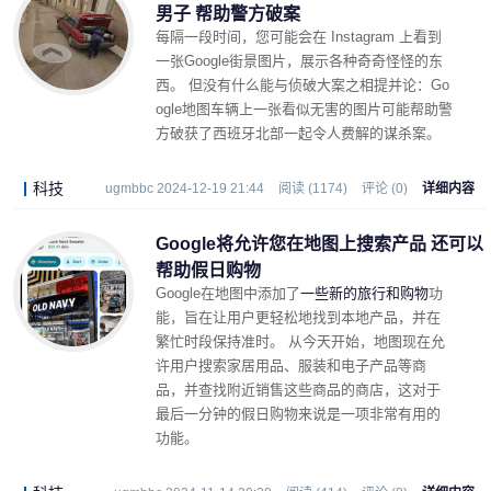
男子 帮助警方破案
每隔一段时间，您可能会在 Instagram 上看到
一张Google街景图片，展示各种奇奇怪怪的东
西。 但没有什么能与侦破大案之相提并论：Go
ogle地图车辆上一张看似无害的图片可能帮助警
方破获了西班牙北部一起令人费解的谋杀案。
科技
ugmbbc 2024-12-19 21:44
阅读 (1174)
评论 (0)
详细内容
Google将允许您在地图上搜索产品 还可以
帮助假日购物
Google在地图中添加了
一些新的旅行和购物
功
能，旨在让用户更轻松地找到本地产品，并在
繁忙时段保持准时。 从今天开始，地图现在允
许用户搜索家居用品、服装和电子产品等商
品，并查找附近销售这些商品的商店，这对于
最后一分钟的假日购物来说是一项非常有用的
功能。