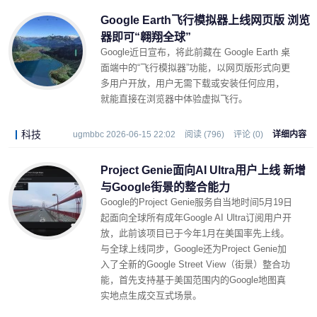
Google Earth飞行模拟器上线网页版 浏览
器即可“翱翔全球”
Google近日宣布，将此前藏在 Google Earth 桌
面端中的“飞行模拟器”功能，以网页版形式向更
多用户开放，用户无需下载或安装任何应用，
就能直接在浏览器中体验虚拟飞行。
科技
ugmbbc 2026-06-15 22:02
阅读 (796)
评论 (0)
详细内容
Project Genie面向AI Ultra用户上线 新增
与Google街景的整合能力
Google的Project Genie服务自当地时间5月19日
起面向全球所有成年Google AI Ultra订阅用户开
放，此前该项目已于今年1月在美国率先上线。
与全球上线同步，Google还为Project Genie加
入了全新的Google Street View（街景）整合功
能，首先支持基于美国范围内的Google地图真
实地点生成交互式场景。