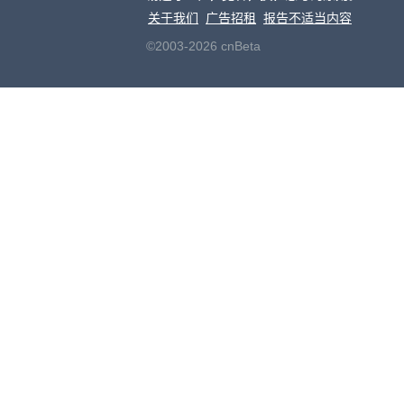
关于我们
广告招租
报告不适当内容
©2003-2026 cnBeta