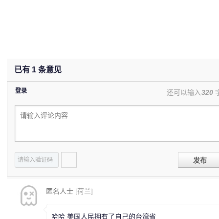
已有
1
条意见
登录
还可以输入
320
发布
匿名人士
[荷兰]
哈哈 美国人民拥有了自己的台湾省