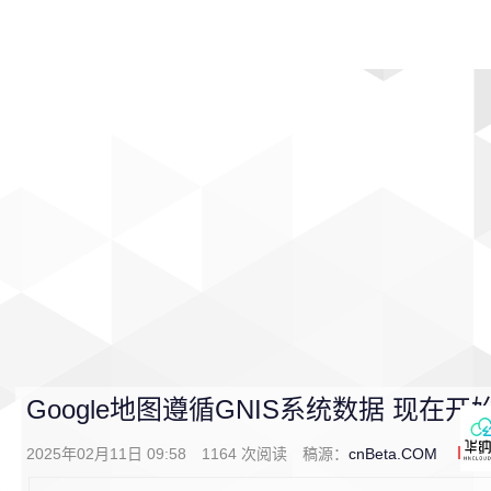
首页
影视
音乐
游戏
动漫
排行
Google地图遵循GNIS系统数据 现在开
2025年02月11日 09:58
1164
次阅读
稿源：
cnBeta.COM
1