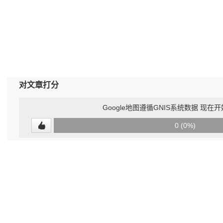
对文章打分
Google地图遵循GNIS系统数据 现在
0
0 (0%)
(undefined%)