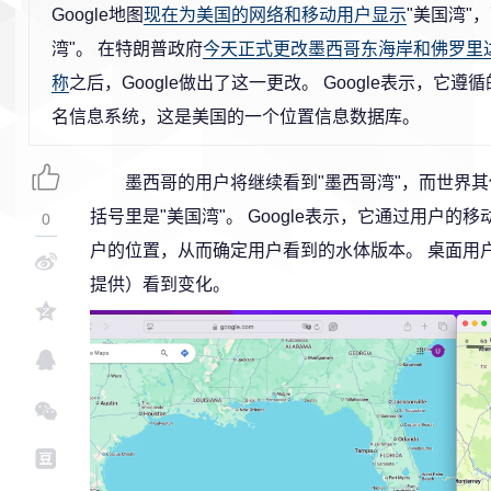
Google地图
现在为美国的网络和移动用户显示
"美国湾"
湾"。 在特朗普政府
今天正式更改墨西哥东海岸和佛罗里
称
之后，Google做出了这一更改。 Google表示，它遵循
名信息系统，这是美国的一个位置信息数据库。
墨西哥的用户将继续看到"墨西哥湾"，而世界
括号里是"美国湾"。 Google表示，它通过用户的
0
户的位置，从而确定用户看到的水体版本。 桌面用
提供）看到变化。