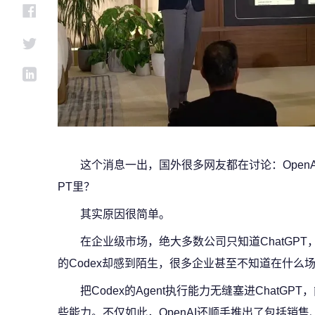
这个消息一出，国外很多网友都在讨论：OpenA
PT里？
其实原因很简单。
在企业级市场，绝大多数公司只知道ChatGP
的Codex却感到陌生，很多企业甚至不知道在什么
把Codex的Agent执行能力无缝塞进Chat
些能力。不仅如此，OpenAI还顺手推出了包括销