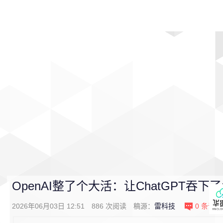
首页
影视
音乐
游戏
动漫
排行
OpenAI整了个大活：让ChatGPT吞下了C
2026年06月03日 12:51
886
次阅读
稿源：
雷科技
0
条评论