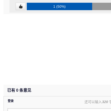
1 (50%)
已有
0
条意见
登录
还可以输入
320