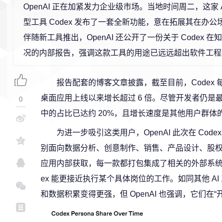
OpenAI 正在加紧发力企业级市场。当地时间周二，这家 
型工具 Codex 发布了一套全新功能，意在拓展其在办
伴随新工具推出，OpenAI 还公开了一份关于 Codex 
况的内部报告，强调这款工具的用途已远远超出软件工程
报告配套的博客文章披露，截至目前，Codex 每
桌面应用上线以来增长超过 6 倍。尽管开发者仍
0
中的占比已达约 20%，且增长速度是其他用户群体
为进一步吸引这类用户，OpenAI 此次在 Co
别面向数据分析、创意制作、销售、产品设计、股权投
应用内部获取，每一款都打包集成了相关的外部系统
ex 能更接近执行某个具体岗位的工作。如同其他 A
和数据积累变得更强，但 OpenAI 也强调，它们