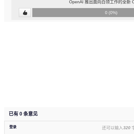
OpenAI 推出面向白领工作的全新 C
0
0 (0%)
(undefined%)
已有
0
条意见
登录
还可以输入
320