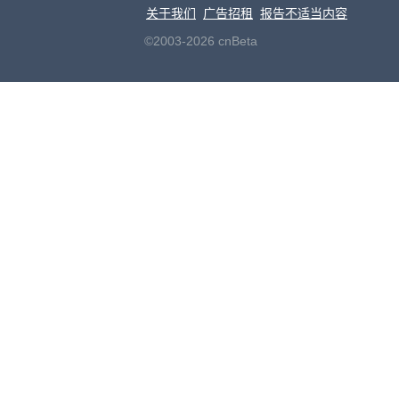
关于我们
广告招租
报告不适当内容
©2003-2026 cnBeta