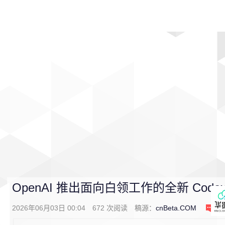
首页
影视
音乐
游戏
动漫
排行
OpenAI 推出面向白领工作的全新 Code
2026年06月03日 00:04
672
次阅读
稿源：
cnBeta.COM
0