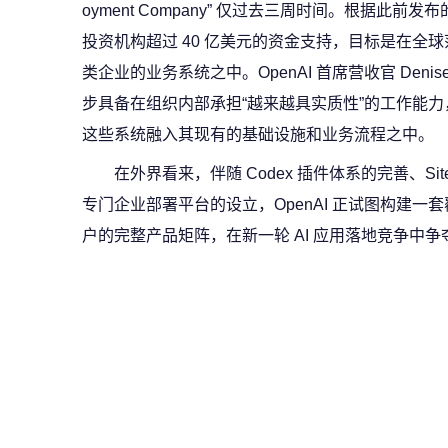
oyment Company” 仅过去三周时间。根据此
投资机构超过 40 亿美元的资金支持，目标是在全球范
类企业的业务系统之中。OpenAI 首席营收官 Denise
步具备在组织内部承担“越来越具实质性”的工作能
这些系统融入其现有的基础设施和业务流程之中。
在外界看来，伴随 Codex 插件体系的完善、Sites
专门企业部署平台的设立，OpenAI 正试图构建
户的完整产品矩阵，在新一轮 AI 应用落地竞争中争