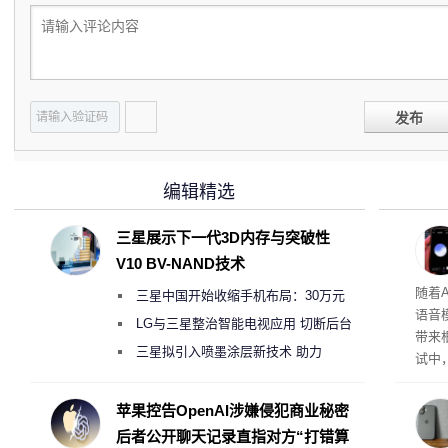
发布
编辑精选
三星展示下一代3D内存与突破性
V10 BV-NAND技术
理”
随着A
三星中国开始收缩手机布局：30万元
语音
月销售额不达标门店 将被逐步清退
LG与三星整治智能电视应用 切断后台
带来
偷偷共享带宽的违规行为
三星拟引入喷墨涂层新技术 助力
试中，
Galaxy S27 Ultra进一步缩减镜头模组厚
的自
互的
度
苹果控告OpenAI涉嫌侵犯商业秘密
桌面
后者公开聊天记录直指对方“打错算