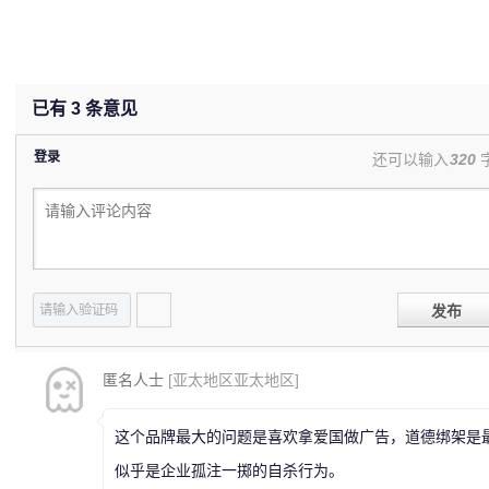
已有
3
条意见
登录
还可以输入
320
发布
匿名人士
[亚太地区亚太地区]
这个品牌最大的问题是喜欢拿爱国做广告，道德绑架是
似乎是企业孤注一掷的自杀行为。