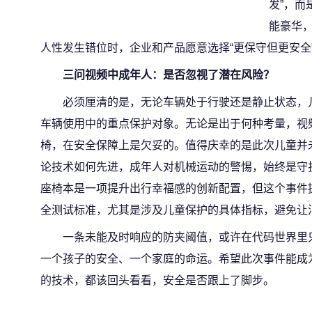
发”，而
能豪华
人性发生错位时，企业和产品愿意选择“更保守但更安全”
三问视频中成年人：是否忽视了潜在风险？
必须厘清的是，无论车辆处于行驶还是静止状态，
车辆使用中的重点保护对象。无论是出于何种考量，视
椅，在安全保障上是欠妥的。值得庆幸的是此次儿童并
论技术如何先进，成年人对机械运动的警惕，始终是守
座椅本是一项提升出行幸福感的创新配置，但这个事件
全测试标准，尤其是涉及儿童保护的具体指标，避免让消
一条未能及时响应的防夹阈值，或许在代码世界里
一个孩子的安全、一个家庭的命运。希望此次事件能成为
的技术，都该回头看看，安全是否跟上了脚步。