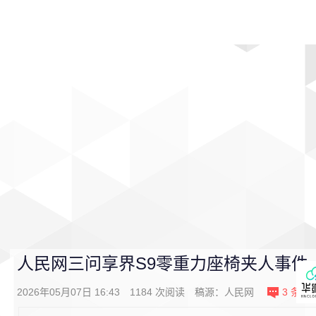
首页
影视
音乐
游戏
动漫
排行
人民网三问享界S9零重力座椅夹人事件
2026年05月07日 16:43
1184
次阅读
稿源：人民网
3
条评