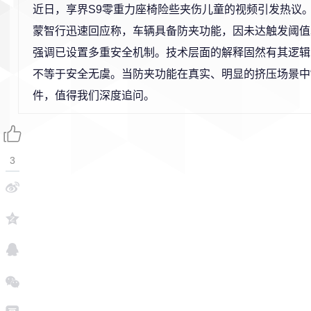
近日，享界S9零重力座椅险些夹伤儿童的视频引发热议
蒙智行迅速回应称，车辆具备防夹功能，因未达触发阈值
强调已设置多重安全机制。技术层面的解释固然有其逻辑
不等于安全无虞。当防夹功能在真实、明显的挤压场景中“
件，值得我们深度追问。
3