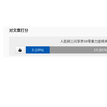
对文章打分
人民网三问享界S9零重力座椅
3 (19%)
13 (81%