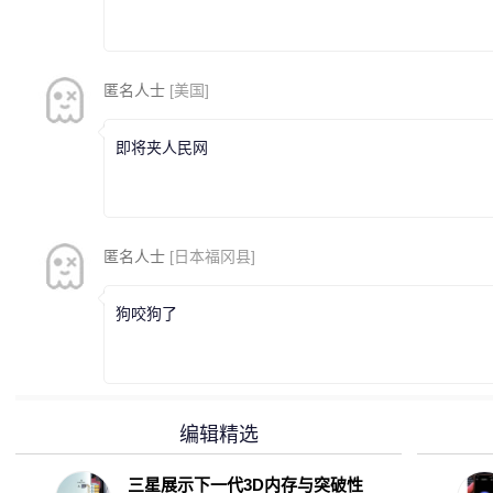
匿名人士
[美国]
即将夹人民网
匿名人士
[日本福冈县]
狗咬狗了
编辑精选
三星展示下一代3D内存与突破性