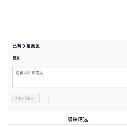
已有
0
条意见
登录
编辑精选