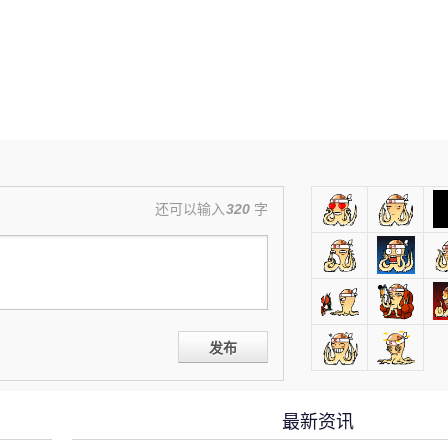
还可以输入
320
字
发布
最新资讯