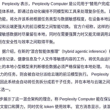
Perplexity 表示，Perplexity Computer 是公司用于“替用
能体系统，即通过自动化编排不同模型和工具来处理复杂任务。 
功能，将允许该系统根据任务类型与数据敏感程度，在设备本地
型和云端更强大的前沿模型之间智能切换。 官方介绍称，这样的
理敏感数据时尽量留在本地，同时在需要强算力时又能无缝调用
而在安全性与效率之间取得平衡。
据介绍，在新的“混合智能体推理”（hybrid agentic inferenc
财务记录、健康信息及个人文件等敏感内容的工作，将优先由运
上的本地小型模型来判断哪些数据必须严格保留在本地处理。 与
任务，则会被自动分派给云端的前沿模型执行。 Perplexity
因此系统会自动将任务拆分成若干子任务，并在本地与云端之间
二选一。
一步展示了这一混合架构的理念，称 Perplexity Computer 能
口和算力，同时优化 token 使用效率。 官方消息显示，该混合