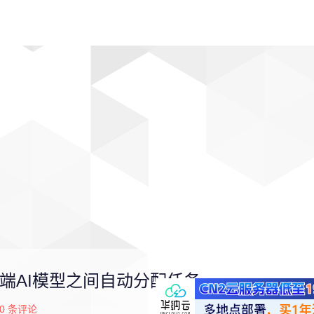
动漫
趣闻
科学
软件
主题
排行
本地与云端AI模型之间自动分配任务
0
条评论