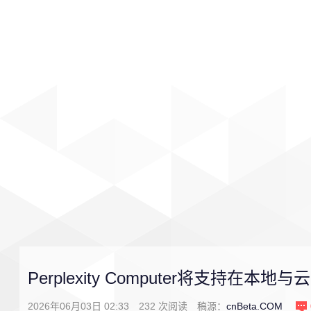
首页
影视
音乐
游戏
Perplexity Computer将支持在
2026年06月03日 02:33
232
次阅读
稿源：
cnBeta.COM