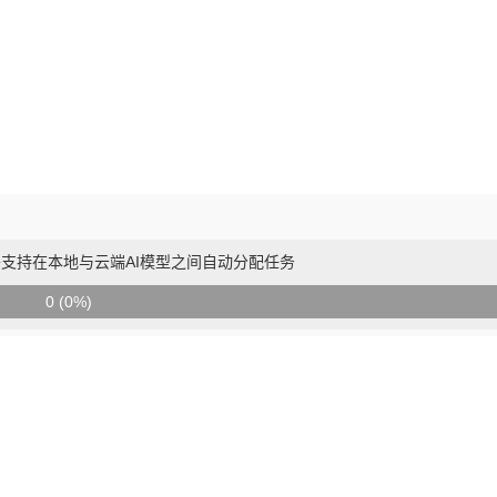
mputer将支持在本地与云端AI模型之间自动分配任务
0 (0%)