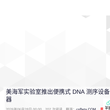
首页
影视
音乐
游戏
动漫
排行
美海军实验室推出便携式 DNA 测序设
器
2026年06月28日 00:00
202
次阅读
稿源：
cnBeta.COM
1