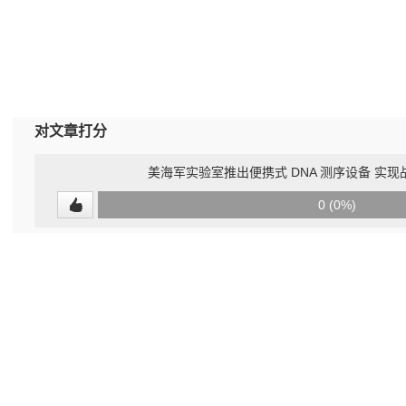
对文章打分
美海军实验室推出便携式 DNA 测序设备 实
0
0 (0%)
(undefined%)