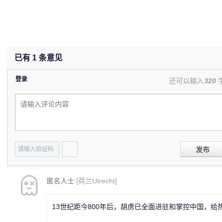
已有
1
条意见
登录
还可以输入
320
发布
匿名人士
[荷兰Utrecht]
13世纪距今800年后，胡虏已全面进驻和掌控中国，