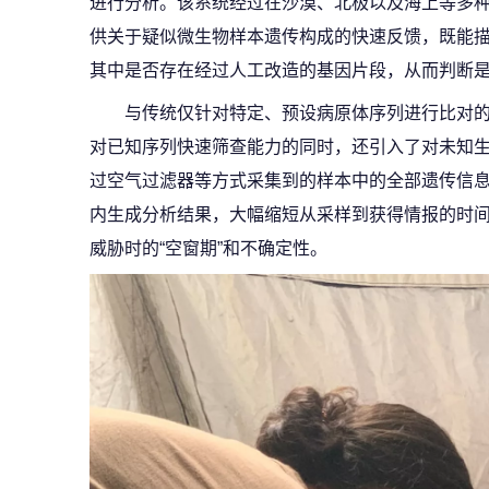
进行分析。该系统经过在沙漠、北极以及海上等多
供关于疑似微生物样本遗传构成的快速反馈，既能
其中是否存在经过人工改造的基因片段，从而判断
与传统仅针对特定、预设病原体序列进行比对的 D
对已知序列快速筛查能力的同时，还引入了对未知
过空气过滤器等方式采集到的样本中的全部遗传信息进
内生成分析结果，大幅缩短从采样到获得情报的时
威胁时的“空窗期”和不确定性。