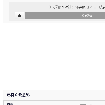
任天堂股东对社长“不买账”了？古川支
0
0 (0%)
(undefined%)
已有
0
条意见