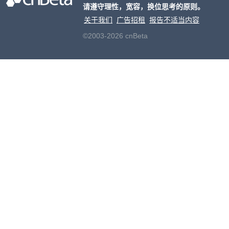
请遵守理性，宽容，换位思考的原则。
老牌
关于我们
广告招租
报告不适当内容
©2003-2026 cnBeta