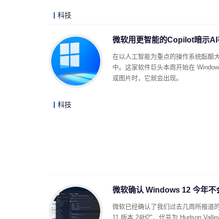
科技
微软用更智能的Copilot暗示A
在以人工智能为重点的操作系统酝酿大更
中。这家软件巨头本周开始在 Windows
或图片时，它就会出现。
科技
微软确认 Windows 12 今年
微软已经确认了我们过去几周所报道的消息：W
11 版本 24H2"，代号为 Hudson 