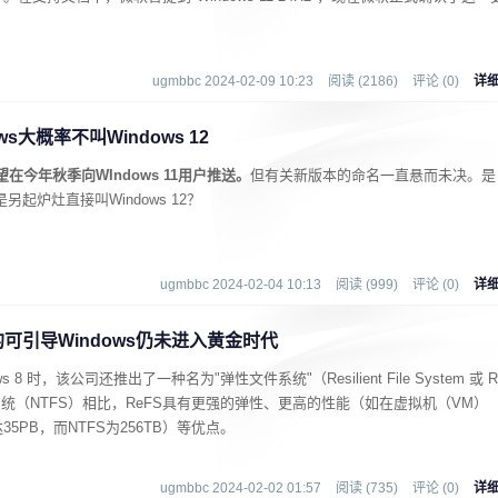
ugmbbc 2024-02-09 10:23
阅读 (2186)
评论 (0)
详
s大概率不叫Windows 12
在今年秋季向WIndows 11用户推送。
但有关新版本的命名一直悬而未决。是
是另起炉灶直接叫Windows 12？
ugmbbc 2024-02-04 10:13
阅读 (999)
评论 (0)
详
的可引导Windows仍未进入黄金时代
ws 8 时，该公司还推出了一种名为"弹性文件系统"（Resilient File System 或 R
统（NTFS）相比，ReFS具有更强的弹性、更高的性能（如在虚拟机（VM）
PB，而NTFS为256TB）等优点。
ugmbbc 2024-02-02 01:57
阅读 (735)
评论 (0)
详