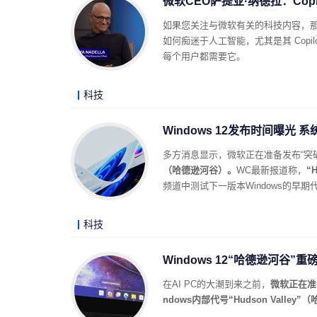
微软CEO萨提亚·纳德拉：Copi
如果您关注与微软有关的科技内容，
如何痴迷于人工智能，尤其是其 Cop
每个用户都需要它。
科技
Windows 12发布时间曝光
多方消息显示，微软正在准备发布“突
（哈德逊河谷）。
WC最新报道称，
“
频道中测试下一版本Windows的早
科技
Windows 12“哈德逊河谷”
在AI PC的大潮到来之前，
微软正在准
ndows内部代号“Hudson Valley