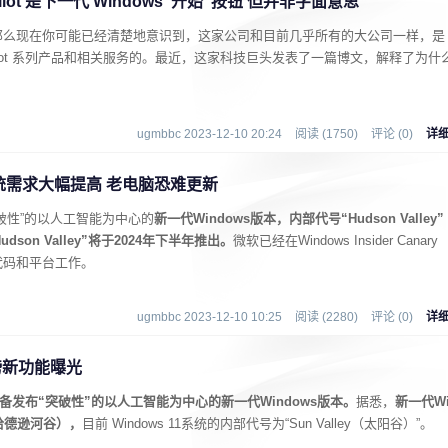
lot 是下一代 Windows"开始"按钮 但并非字面意思
那么现在你可能已经清楚地意识到，这家公司和目前几乎所有的大公司一样，是
ilot 系列产品和相关服务的。最近，这家科技巨头发表了一篇博文，解释了为什
ugmbbc 2023-12-10 20:24
阅读 (1750)
评论 (0)
详
 系统需求大幅提高 老电脑恐难更新
破性”的以人工智能为中心的
新一代Windows版本，内部代号“Hudson Valley”
Hudson Valley”将于2024年下半年推出。
微软已经在Windows Insider Canary
期代码和平台工作。
ugmbbc 2023-12-10 10:25
阅读 (2280)
评论 (0)
详
重磅新功能曝光
备发布“突破性”的以人工智能为中心的新一代Windows版本。
据悉，
新一代W
”（哈德逊河谷），
目前 Windows 11系统的内部代号为“Sun Valley（太阳谷）”。