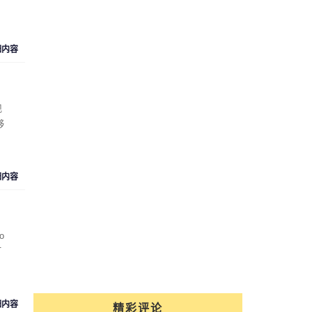
细内容
现
够
细内容
o
打
细内容
精彩评论