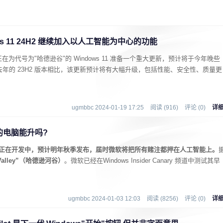
ows 11 24H2 继续加入以人工智能为中心的功能
，微软正在为代号为"哈德逊谷"的 Windows 11 准备一个重大更新，预计将于今年晚些
新。与去年的 23H2 版本相比，该更新预计将有大幅升级，包括性能、安全性、质量更
ugmbbc 2024-01-19 17:25
阅读 (916)
评论 (0)
详
你的电脑能升吗?
s 12正在开发中，预计明年秋季发布，届时微软将把所有赌注都押在人工智能上。
 Valley”（哈德逊河谷）
。微软已经在Windows Insider Canary 频道中测试其早
ugmbbc 2024-01-03 12:03
阅读 (8256)
评论 (0)
详