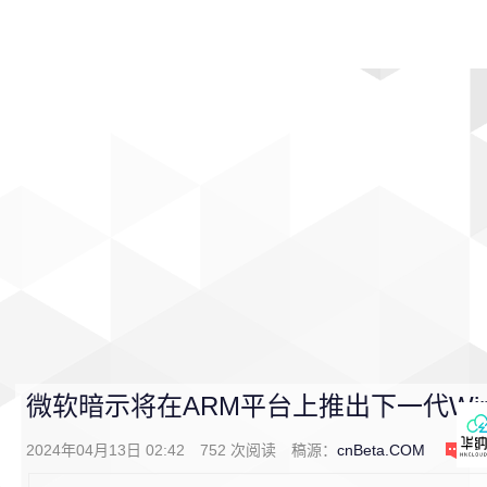
首页
影视
音乐
游戏
动漫
排行
微软暗示将在ARM平台上推出下一代Win
2024年04月13日 02:42
752
次阅读
稿源：
cnBeta.COM
0