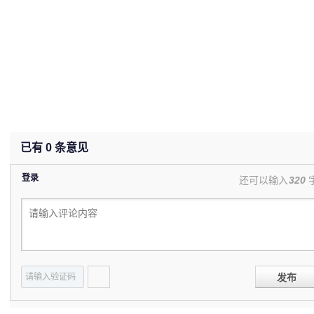
已有
0
条意见
登录
还可以输入
320
发布