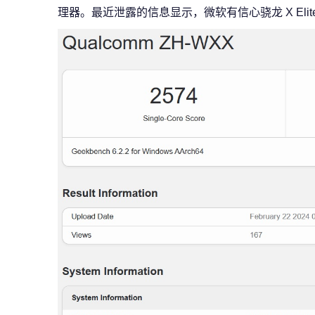
理器。最近泄露的信息显示，微软有信心骁龙 X Elite PC