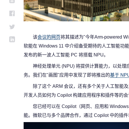
该
会议的网页
将其描述为"今年Arm-powered
软能在 Windows 11 中介绍备受期待的人工智
发布的新一波人工智能 PC 将搭载 NPU。
神经处理单元 (NPU) 将提供计算能力，以
务。我们在"画图"应用中发现了即将推出的
基于 NP
除了这个 ARM 会议，还有多个关于人工智能及其
开发人员如何为 Copilot 构建应用程序和插件等的
您已经可以在 Copilot（网页、应用和 Windows
能。微软已与多个品牌合作，通过 Copilot 中的