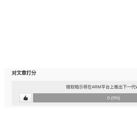
对文章打分
微软暗示将在ARM平台上推出下一代Wi
0
0 (0%)
(undefined%)