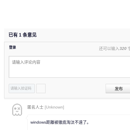
已有
1
条意见
登录
还可以输入
320
发布
匿名人士
[Unknown]
windows距離被徹底淘汰不遠了。