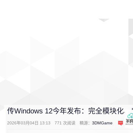
首页
影视
音乐
游戏
动漫
排行
传Windows 12今年发布：完全模块化、
2026年03月04日 13:13
771
次阅读
稿源：
3DMGame
1
条