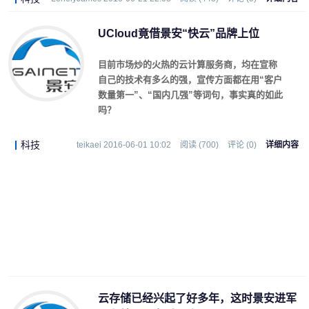
UCloud竟借景安“快云”品牌上位
目前市场炒的火热的云计算服务商，均在宣称
自己的技术有多么的强，宣传方面都在用“客户
数量第一”、“国内几强”等词句，事实真的如此
吗？
科技
teikaei 2016-06-01 10:02
阅读 (700)
评论 (0)
详细内容
云存储已经兴起了好多年，这时景安进军