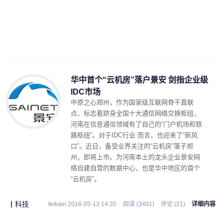
华中首个“云机房”落户景安 剑指企业级
IDC市场
中原之心郑州，作为国家级互联网骨干直联
点，标志着跻身全国十大通信网络交换枢纽，
河南在信息通信领域有了自己的“门户机场和铁
路枢纽”。对于IDC行业 而言，也迎来了“新风
口”。近日，备受业界关注的“云机房”落子郑
州，即将上市。为河南本土的龙头企业景安网
络自建自营的数据中心，也是华中地区的首个
“云机房”。
科技
teikaei 2016-05-13 14:35
阅读 (3401)
评论 (21)
详细内容