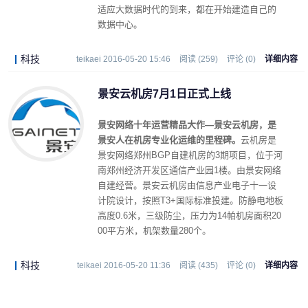
适应大数据时代的到来，都在开始建造自己的
数据中心。
科技
teikaei 2016-05-20 15:46
阅读 (259)
评论 (0)
详细内容
景安云机房7月1日正式上线
景安网络十年运营精品大作—景安云机房，是
景安人在机房专业化运维的里程碑。
云机房是
景安网络郑州BGP自建机房的3期项目，位于河
南郑州经济开发区通信产业园1楼。由景安网络
自建经营。景安云机房由信息产业电子十一设
计院设计，按照T3+国际标准投建。防静电地板
高度0.6米，三级防尘，压力为14帕机房面积20
00平方米，机架数量280个。
科技
teikaei 2016-05-20 11:36
阅读 (435)
评论 (0)
详细内容