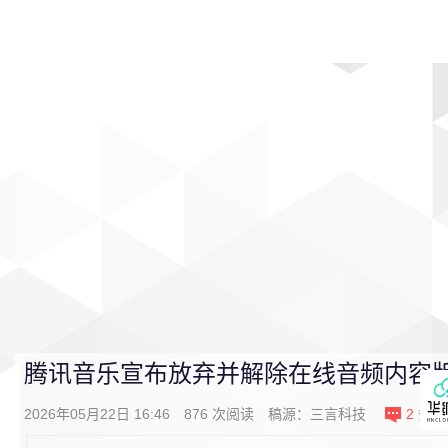
首页
影视
音乐
游戏
动漫
排行
腾讯音乐宣布放弃并解除在线音频内容
2026年05月22日 16:46
876
次阅读
稿源：
三言科技
2
条评