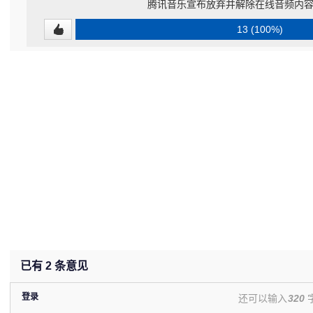
腾讯音乐宣布放弃并解除在线音频内
13 (100%)
已有
2
条意见
登录
还可以输入
320