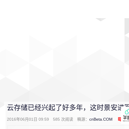
首页
影视
音乐
游戏
动漫
排行
云存储已经兴起了好多年，这时景安进
2016年06月01日 09:59
585
次阅读
稿源：
cnBeta.COM
0