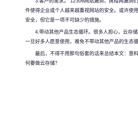
3.客户的需求。“12306网站漏洞，携程网漏洞们
件使得企业或个人越来越重视网站的安全。或许使
安全，但它是一项不可缺少的措施。
4.带动其他产品生态循环。很多人担心，云存
一旦好多人愿意使用，难免不带动其他产品的生态
最后，不得不用那句俗套的话来总结本文：意
何要做云存储？