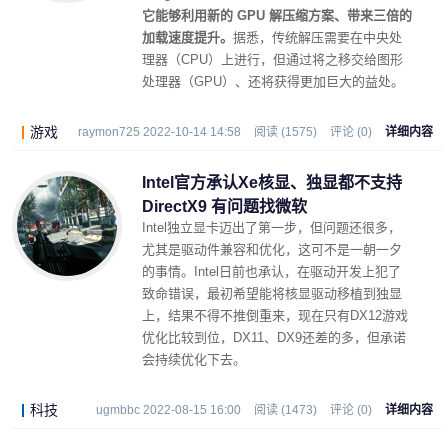
它能够利用新的 GPU 解压缩方案、带来三倍的
加载速度提升。
据悉，传统解压需要在中央处
理器（CPU）上进行，但通过将之移交给图形
处理器（GPU）、还将获得更加巨大的益处。
游戏
raymon725 2022-10-14 14:58
阅读 (1575)
评论 (0)
详细内容
Intel官方承认Xe核显、独显都不支持
DirectX9 有问题找微软
Intel独立显卡迈出了第一步，但问题还很多，
尤其是驱动件兼容和优化，这可不是一朝一夕
的事情。Intel日前也承认，在驱动开发上犯了
致命错误，最初希望能将核显驱动移植到独显
上，结果不得不推倒重来，现在只有DX12游戏
优化比较到位，DX11、DX9还差的多，但承诺
会持续优化下去。
科技
ugmbbc 2022-08-15 16:00
阅读 (1473)
评论 (0)
详细内容