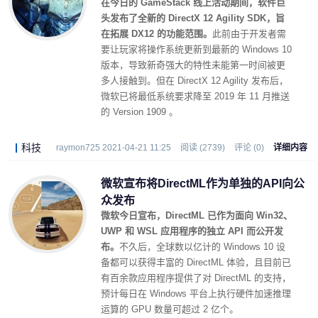
在今日的 GameStack 线上活动期间，软件巨
头发布了全新的 DirectX 12 Agility SDK，旨
在拓展 DX12 的功能范围。
此前由于开发者需
要让玩家将操作系统更新到最新的 Windows 10
版本，导致新奇强大的特性未能第一时间被更
多人接触到。但在 DirectX 12 Agility 发布后，
微软已将最低系统要求降至 2019 年 11 月推送
的 Version 1909 。
科技
raymon725 2021-04-21 11:25
阅读 (2739)
评论 (0)
详细内容
微软宣布将DirectML作为单独的API向公
众发布
微软今日宣布，DirectML 已作为面向 Win32、
UWP 和 WSL 应用程序的独立 API 而公开发
布。
不久后，全球数以亿计的 Windows 10 设
备都可以获得丰富的 DirectML 体验，且目前已
有百余款应用程序提供了对 DirectML 的支持，
预计每日在 Windows 平台上执行硬件加速推理
运算的 GPU 数量可超过 2 亿个。