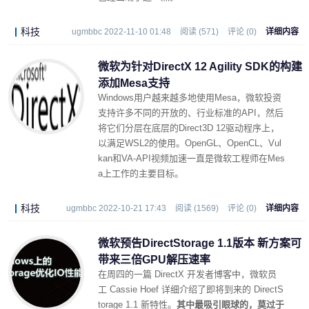
科技
ugmbbc 2022-11-10 01:48
阅读 (571)
评论 (0)
详细内容
微软为针对DirectX 12 Agility SDK的构建
添加Mesa支持
Windows用户越来越多地使用Mesa，微软投资
支持许多不同的开放的、行业标准的API，然后
将它们分层在底层的Direct3D 12驱动程序上，
以满足WSL2的使用。OpenGL、OpenCL、Vul
kan和VA-API视频加速一直是微软工程师在Mes
a上工作的主要目标。
科技
ugmbbc 2022-10-21 17:43
阅读 (1569)
评论 (0)
详细内容
微软预告DirectStorage 1.1版本 新方案可
带来三倍GPU解压速率
在周四的一篇 DirectX 开发者博客中，微软员
工 Cassie Hoef 详细介绍了即将到来的 DirectS
torage 1.1 新特性。
其中最吸引眼球的，莫过于