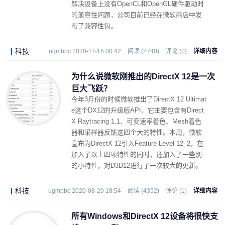
解决设备上没有OpenCL和OpenGL硬件驱动时
的兼容性问题，公司目前已经在微软商店中发
布了兼容性包。
科技
ugmbbc 2020-11-15 00:42
阅读 (2740)
评论 (0)
详细内容
为什么说微软刚推出的DirectX 12是一次
巨大飞跃？
今年3月份的时候微软推出了DirectX 12 Ultimat
e这个DX12的升级版API，它主要包含有Direct
X Raytracing 1.1、可变速率着色、Mesh着色
器和采样器反馈这四个大的特性。本周，微软
宣布为DirectX 12引入Feature Level 12_2，在
加入了以上四项特性的同时，还加入了一些别
的小特性，对D3D12进行了一次较大的更新。
科技
ugmbbc 2020-08-29 18:54
阅读 (4352)
评论 (1)
详细内容
所有Windows和DirectX 12设备将很快支