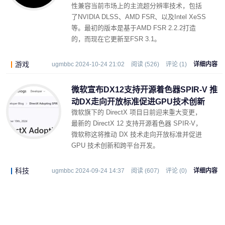
性兼容当前市场上的主流超分辨率技术，包括
了NVIDIA DLSS、AMD FSR、以及Intel XeSS
等。最初的版本是基于AMD FSR 2.2.2打造
的，而现在它更新至FSR 3.1。
游戏
ugmbbc 2024-10-24 21:02
阅读 (526)
评论 (1)
详细内容
微软宣布DX12支持开源着色器SPIR-V 推
动DX走向开放标准促进GPU技术创新
微软旗下的 DirectX 项目日前迎来重大变更，
最新的 DirectX 12 支持开源着色器 SPIR-V，
微软称这将推动 DX 技术走向开放标准并促进
GPU 技术创新和跨平台开发。
科技
ugmbbc 2024-09-24 14:37
阅读 (607)
评论 (0)
详细内容