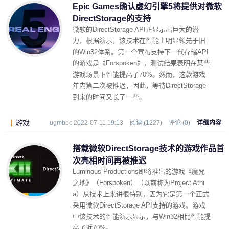
Epic Games确认虚幻引擎5将提供对微软
DirectStorage的支持
微软的DirectStorage API正显示出巨大的潜
力，根据演示，该技术在性能上明显领先于旧
的Win32体系。第一个宣布支持下一代存储API
的游戏是《Forspoken》，测试结果表明在某些
游戏场景下性能提高了70%。然而，这款游戏
年内第二次被推迟，因此，等待DirectStorage
到来的时间又长了一些。
游戏
ugmbbc 2022-07-11 19:13
阅读 (1227)
评论 (0)
详细内容
搭载微软DirectStorage技术的游戏作品首
次亮相时间再被推迟
Luminous Productions即将推出的游戏《魔咒
之地》（Forspoken）（以前称为Project Athi
a）从技术上来讲很特别，因为它是第一个正式
采用微软DirectStorage API支持的游戏。游戏
中该技术的性能演示显示，与Win32相比性能提
高了近70%。