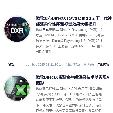
微软发布DirectX Raytracing 1.2 下一代神
经渲染令性能和视觉效果大幅提升
微软
宣布
更新其 DirectX Raytracing (DXR) 1.2
以及 NVIDIA、Intel 和 AMD 硬件的下一代神经
渲染支持。DirectX Raytracing 1.2 (DXR) 和神
经渲染在 GDC 上发布，支持 AMD、Intel 和 N
VIDIA 硬件。
游戏
ugmbbc 2025-03-21 10:14
阅读 (771)
评论 (0)
详细内容
微软DirectX将整合神经渲染技术以实现AI
图形
微软现已通过其 DirectX API 启用了"备受期待
的"神经渲染功能，使 GPU 能够利用人工智能
功能改变图形计算。GPU中的神经渲染技术是
下一件大事，也是目前业界的热门话题。 我们
已经看到英伟达公司首席执行官黄仁勋是如何