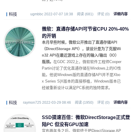
科技
ugmbbc 2022-07-07 18:38
阅读 (681)
评论 (0)
详细内容
微软：直通存储API可节省CPU 20%-40%
的开销
本月早些时候，微软公开推出了直通存储API
（DirectStorage API），该设计是为了克服Wi
n32 API在最近游戏上存在的输入/输出（IO）
瓶颈。
在GDC 2022上，微软软件工程师Cooper
Partin讨论了优化直通存储在Windows上的IO性
能。他说Windows版的直通存储API并不是Xbo
x Series S|X版本的直接移植，Windows版本已
经被重新设计以满足PC系统的独特需求。
科技
raymon725 2022-03-29 08:46
阅读 (1950)
评论 (0)
详细内容
SSD提速百倍：微软DirectStorage正式登
陆PC 但没有GPU加速
宣布两年多之后，微软终于把DirectStorage AP