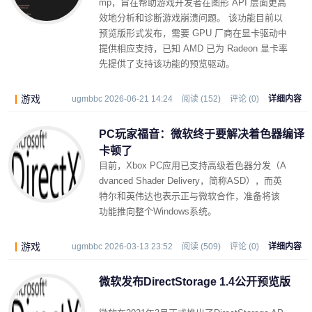
mp，旨在帮助游戏开发者在图形 API 层面更高
效地分析和诊断游戏崩溃问题。 该功能目前以
预览版形式发布，需要 GPU 厂商在显卡驱动中
提供相应支持，已知 AMD 已为 Radeon 显卡率
先提供了支持该功能的预览驱动。
游戏
ugmbbc 2026-06-21 14:24
阅读 (152)
评论 (0)
详细内容
PC玩家福音：微软终于要解决着色器编译
卡顿了
目前，Xbox PC应用已支持高级着色器分发（A
dvanced Shader Delivery，简称ASD），而英
特尔和英伟达也表示正与微软合作，准备将该
功能推向整个Windows系统。
游戏
ugmbbc 2026-03-13 23:52
阅读 (509)
评论 (0)
详细内容
微软发布DirectStorage 1.4公开预览版