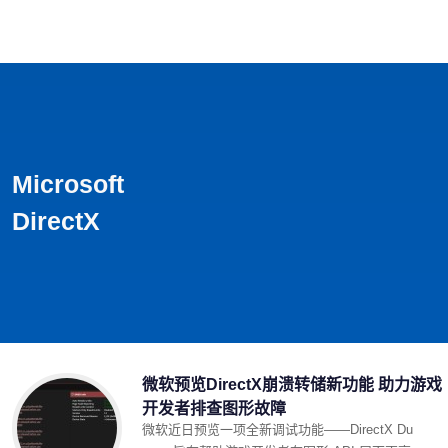
首页
影视
音乐
游戏
动漫
排行
Microsoft
DirectX
微软预览DirectX崩溃转储新功能 助力游戏
开发者排查图形故障
微软近日预览一项全新调试功能——DirectX Du