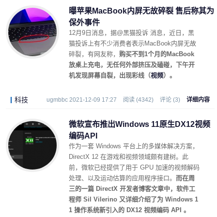
曝苹果MacBook内屏无故碎裂 售后称其为
保外事件
12月9日消息，据@黑猫投诉 消息，近日，黑
猫投诉上有不少消费者表示MacBook内屏无故
碎裂，有网友称，
购买不到1个月的MacBook
放桌上充电，无任何外部挤压及磕碰，下午开
机发现屏幕自裂，出现彩线（
视频
）。
科技
ugmbbc 2021-12-09 17:27
阅读 (4342)
评论 (3)
详细内容
微软宣布推出Windows 11原生DX12视频
编码API
作为一套 Windows 平台上的多媒体解决方案，
DirectX 12 在游戏和视频领域颇有建树。此
前，微软已经提供了用于 GPU 加速的视频解码
处理、以及运动估算的应用程序接口。
而在周
三的一篇 DirectX 开发者博客文章中，软件工
程师 Sil Vilerino 又详细介绍了为 Windows 1
1 操作系统新引入的 DX12 视频编码 API 。