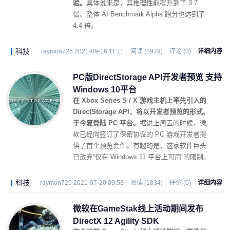
验。
具体说来是，其推理性能提升到了 3.7
倍、整体 AI Benchmark Alpha 跑分也达到了
4.4 倍。
科技
raymon725 2021-09-16 11:11
阅读 (1979)
评论 (0)
详细内容
PC版DirectStorage API开发者预览 支持
Windows 10平台
在 Xbox Series S / X 游戏主机上率先引入的
DirectStorage API，将以开发者预览的形式、
于今夏登陆 PC 平台。
据说上周五的时候，微
软已经向签订了保密协议的 PC 游戏开发者提
供了首个预览套件。有趣的是，这家软件巨头
已放弃“仅在 Windows 11 平台上可用”的限制。
科技
raymon725 2021-07-20 09:53
阅读 (1834)
评论 (0)
详细内容
微软在GameStak线上活动期间发布
DirectX 12 Agility SDK