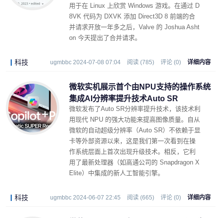
用于在 Linux 上欣赏 Windows 游戏。在通过 D
8VK 代码为 DXVK 添加 Direct3D 8 前端的合
并请求开放一年多之后，Valve 的 Joshua Asht
on 今天提出了合并请求。
科技
ugmbbc 2024-07-08 07:04
阅读 (785)
评论 (0)
详细内容
微软实机展示首个由NPU支持的操作系统
集成AI分辨率提升技术Auto SR
微软发布了Auto SR分辨率提升技术，该技术利
用现代 NPU 的强大功能来提高图像质量。自从
微软的自动超级分辨率（Auto SR）不依赖于显
卡等外部资源以来，这是我们第一次看到在操
作系统层面上首次出现升级技术。相反，它利
用了最新处理器（如高通公司的 Snapdragon X
Elite）中集成的新人工智能引擎。
科技
ugmbbc 2024-06-07 22:45
阅读 (665)
评论 (0)
详细内容