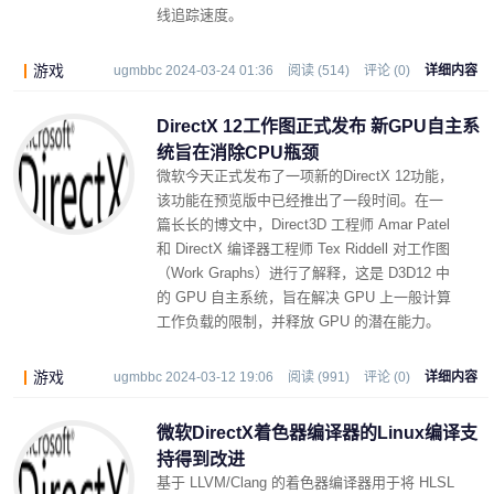
线追踪速度。
游戏
ugmbbc 2024-03-24 01:36
阅读 (514)
评论 (0)
详细内容
DirectX 12工作图正式发布 新GPU自主系
统旨在消除CPU瓶颈
微软今天正式发布了一项新的DirectX 12功能，
该功能在预览版中已经推出了一段时间。在一
篇长长的博文中，Direct3D 工程师 Amar Patel
和 DirectX 编译器工程师 Tex Riddell 对工作图
（Work Graphs）进行了解释，这是 D3D12 中
的 GPU 自主系统，旨在解决 GPU 上一般计算
工作负载的限制，并释放 GPU 的潜在能力。
游戏
ugmbbc 2024-03-12 19:06
阅读 (991)
评论 (0)
详细内容
微软DirectX着色器编译器的Linux编译支
持得到改进
基于 LLVM/Clang 的着色器编译器用于将 HLSL