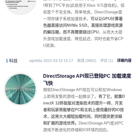
I带到了PC平台(此前用于Xbox X/S游戏机)，但
却是个不完全体。简单地说，DirectStorage是
一项存储子系统加速技术，
可以让GPU计算着
色器直接访问NVMe SSD，直接处理游戏资源
的解压缩，而不再需要绕过CPU
，从而大大提
升游戏加载速度、降低延迟，同时也能节省CP
U资源。
科技
ugmbbc 2022-03-15 15:17
阅读 (3662)
评论 (1)
详细内容
DirectStorage API现已登陆PC 加载速度
飞快
微软DirectStorage API现在可以和在Windows
上即将发售的游戏一起推出了。
有了它，就像D
irectX 12终极版对渲染技术的提升一样，开发
者和玩家将能够在PC和主机上使用最好的IO技
术，这将大大缩短加载时间，同时提供更详细
和扩展的游戏世界。
DirectStorage API是对PC
游戏不断进化的存储和IO环境的回应。