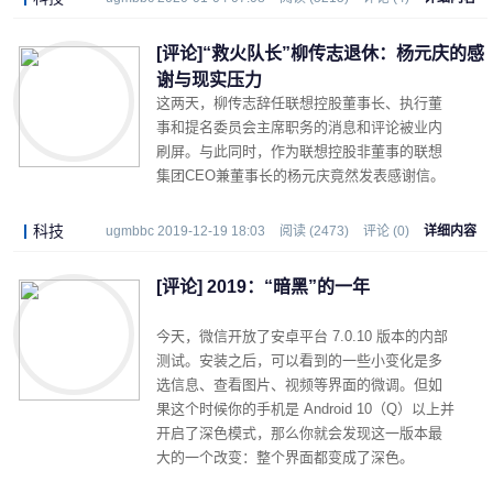
[评论]“救火队长”柳传志退休：杨元庆的感
谢与现实压力
这两天，柳传志辞任联想控股董事长、执行董
事和提名委员会主席职务的消息和评论被业内
刷屏。与此同时，作为联想控股非董事的联想
集团CEO兼董事长的杨元庆竟然发表感谢信。
科技
ugmbbc 2019-12-19 18:03
阅读 (2473)
评论 (0)
详细内容
[评论] ​2019：“暗黑”的一年
今天，微信开放了安卓平台 7.0.10 版本的内部
测试。安装之后，可以看到的一些小变化是多
选信息、查看图片、视频等界面的微调。但如
果这个时候你的手机是 Android 10（Q）以上并
开启了深色模式，那么你就会发现这一版本最
大的一个改变：整个界面都变成了深色。