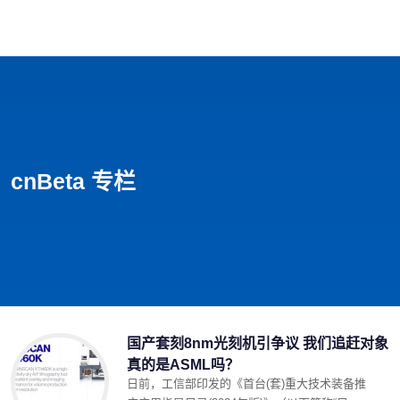
首页
影视
音乐
游戏
动漫
排行
cnBeta 专栏
国产套刻8nm光刻机引争议 我们追赶对象
真的是ASML吗？
日前，工信部印发的《首台(套)重大技术装备推