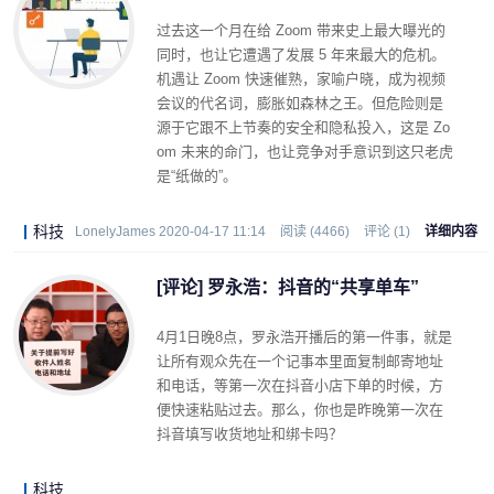
过去这一个月在给 Zoom 带来史上最大曝光的
同时，也让它遭遇了发展 5 年来最大的危机。
机遇让 Zoom 快速催熟，家喻户晓，成为视频
会议的代名词，膨胀如森林之王。但危险则是
源于它跟不上节奏的安全和隐私投入，这是 Zo
om 未来的命门，也让竞争对手意识到这只老虎
是“纸做的”。
科技
LonelyJames 2020-04-17 11:14
阅读 (4466)
评论 (1)
详细内容
[评论] 罗永浩：抖音的“共享单车”
4月1日晚8点，罗永浩开播后的第一件事，就是
让所有观众先在一个记事本里面复制邮寄地址
和电话，等第一次在抖音小店下单的时候，方
便快速粘贴过去。那么，你也是昨晚第一次在
抖音填写收货地址和绑卡吗？
科技