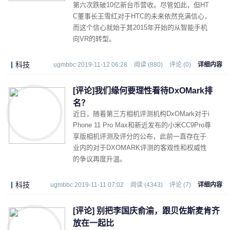
第六次跌破10亿新台币营收。尽管如此，但HT
C董事长王雪红对于HTC的未来依然充满信心，
而这个信心就始于其2015年开始的从智能手机
向VR的转型。
科技
ugmbbc 2019-11-12 06:28
阅读 (880)
评论 (0)
详细内容
[评论]我们缘何要理性看待DxOMark排
名？
近日，随着第三方相机评测机构DxOMark对于i
Phone 11 Pro Max和新近发布的小米CC9Pro尊
享版相机评测及评分的公布，此前一直存在于
业内的对于DXOMARK评测的客观性和权威性
的争议再度升温。
科技
ugmbbc 2019-11-11 07:02
阅读 (4343)
评论 (7)
详细内容
[评论] ​别把李国庆俞渝，跟贝佐斯麦肯齐
放在一起比