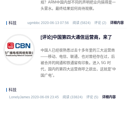
规？ARM中国内部不同的声明把业内搞得是一
头雾水。最终结果如何尚待观察。
科技
ugmbbc 2020-06-13 07:56
阅读 (5824)
评论 (2)
详细内容
[评论]中国第四大通信运营商，来了
中国人已经很熟悉过去十多年里的三大运营商
——移动、电信、联通，也对曾经存在过，后
被合并的网通和铁通留有印象。进入 5G 时
代，国内的第四大运营商呼之欲出，这就是“中
国广电”。
科技
LonelyJames 2020-06-09 23:45
阅读 (33824)
评论 (5)
详细内容