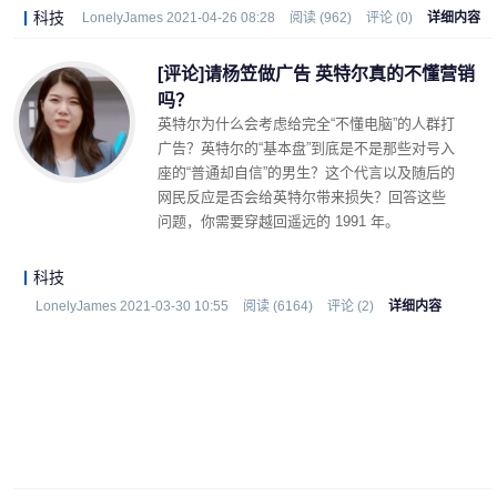
科技
LonelyJames 2021-04-26 08:28
阅读 (962)
评论 (0)
详细内容
[评论]请杨笠做广告 英特尔真的不懂营销
吗？
英特尔为什么会考虑给完全“不懂电脑”的人群打
广告？英特尔的“基本盘”到底是不是那些对号入
座的“普通却自信”的男生？这个代言以及随后的
网民反应是否会给英特尔带来损失？回答这些
问题，你需要穿越回遥远的 1991 年。
科技
LonelyJames 2021-03-30 10:55
阅读 (6164)
评论 (2)
详细内容