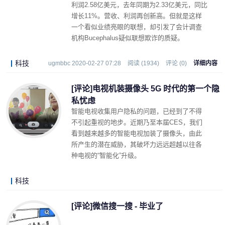
利润2.58亿美元，去年同期为2.33亿美元，同比
增长11%。营收、利润再创新高。但就是这样
一个看似业绩亮眼的联想，却引发了会计调查
机构Bucephalus疑似联想欺诈的质疑。
科技
ugmbbc 2020-02-27 07:28
阅读 (1934)
评论 (0)
详细内容
[评论]电视机装摄像头 5G 时代的第一个隐
私忧虑
智能电视收集用户隐私的问题，已经到了不得
不引起重视的地步。近期乃至本届CES，我们
看到越来越多的智能电视加装了摄像头，由此
所产生的潜在威胁，其破坏力远远超越以往各
种电视的“智能化”升级。
科技
LonelyJames 2020-01-10 22:42
阅读 (2156)
评论 (1)
详细内容
[评论]微信搜一搜 - 毕业了