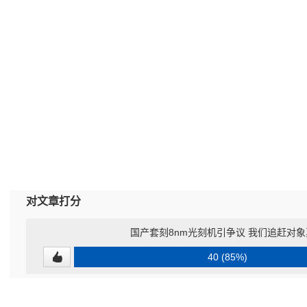
对文章打分
国产套刻8nm光刻机引争议 我们追赶对象
40 (85%)