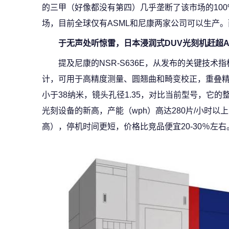
的三甲（好像都没有第四）几乎垄断了该市场的10
场，目前全球仅有ASML和尼康两家公司可以生产。而
于无声处听惊雷，
日本浸润式DUV光刻机赶超A
提及尼康的NSR-S636E，从发布的关键技术
计，可用于高精度测量、圆翘曲和畸变校正，重叠精度
小于38纳米，镜头孔径1.35，对比当前型号，它的
光刻设备的新高，产能（wph）高达280片/小时
高），停机时间更短，价格比竞品便宜20-30％左右