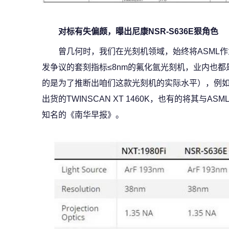
对标有失偏颇，曝出尼康NSR-S636E狠角色
曾几何时，我们在光刻机领域，始终将ASML
发争议的套刻指标≤8nm的氟化氩光刻机，业内也都
的是为了推断出咱们这款光刻机的实际水平），例如我
出货的TWINSCAN XT 1460K，也有的将其与ASML
知名的《南华早报》。