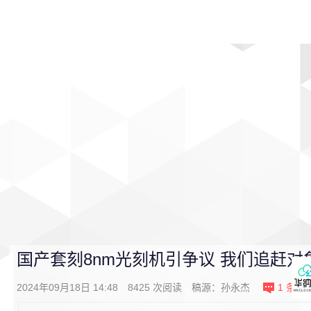
首页
影视
音乐
游戏
动漫
排行
国产套刻8nm光刻机引争议 我们追赶对
2024年09月18日 14:48
8425
次阅读
稿源：
孙永杰
1
条评