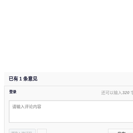
已有
1
条意见
登录
还可以输入
320