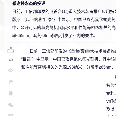
感谢孙永杰的投递
日前，工信部印发的《首台(套)重大技术装备推广应用指导目
版)》（以下简称“目录”）中显示，中国已攻克氟化氩光
中，公开可见的与光刻机代际水平和性能等密切相关的光源
率≤65nm，套刻≤8nm指标引发了业内的关注。
日前，工信部印发的《首台(套)重大技术装备推广
“目录”）中显示，中国已攻克氟化氩光刻机，其中
40
和性能等密切相关的光源193纳米，分辨率≤65nm
名为
专利
V们
及以