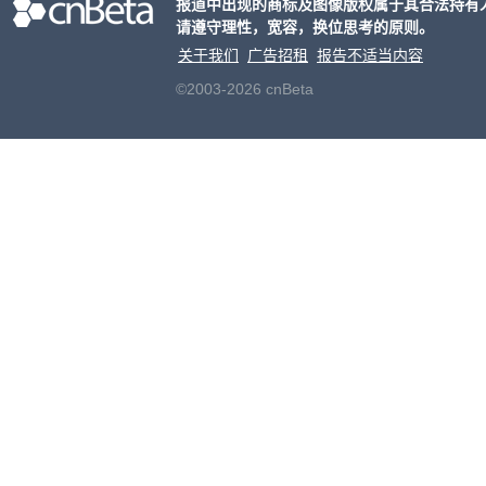
报道中出现的商标及图像版权属于其合法持有
请遵守理性，宽容，换位思考的原则。
关于我们
广告招租
报告不适当内容
©2003-2026 cnBeta