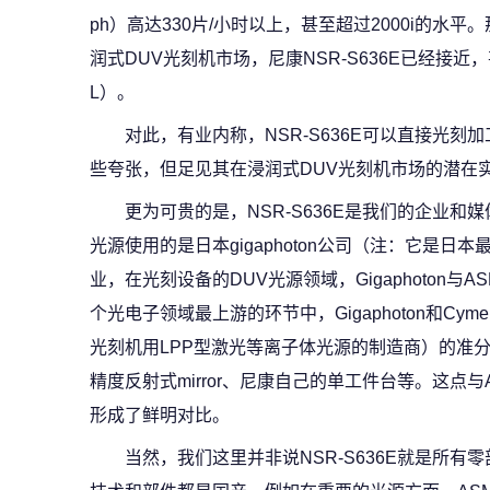
ph）高达330片/小时以上，甚至超过2000i的水
润式DUV光刻机市场，尼康NSR-S636E已经接
L）。
对此，有业内称，NSR-S636E可以直接光刻
些夸张，但足见其在浸润式DUV光刻机市场的潜在
更为可贵的是，NSR-S636E是我们的企业
光源使用的是日本gigaphoton公司（注：它是
业，在光刻设备的DUV光源领域，Gigaphoton与
个光电子领域最上游的环节中，Gigaphoton和C
光刻机用LPP型激光等离子体光源的制造商）的准分子
精度反射式mirror、尼康自己的单工件台等。这点
形成了鲜明对比。
当然，我们这里并非说NSR-S636E就是所有