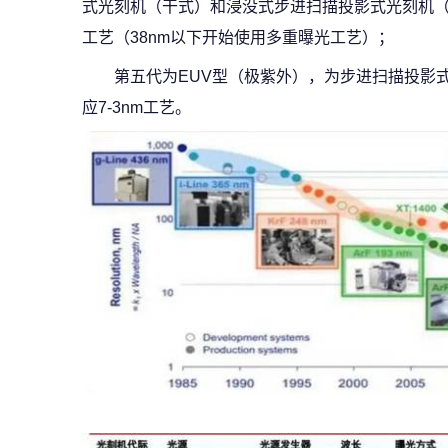
式光刻机（干式）和浸没式步进扫描投影式光刻机（湿式）
工艺（38nm以下开始使用多重曝光工艺）；
第五代为EUV型（极紫外），为步进扫描投影式光
应7-3nm工艺。