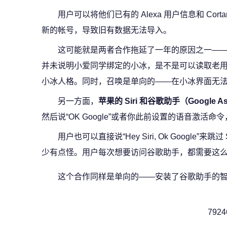
用户可以将他们已有的 Alexa 用户信息和 Co
新的帐号，导致旧有数据无法导入。
这可能就是两者合作拖延了一年的原因之一—
并未说明小爱同学绑定的小冰，是不是可以读取老
小冰人格。同时，召唤是单向的——在小冰界面无
另一方面，
苹果的 Siri 和谷歌助手（Google Ass
然后说“OK Google”或者你此前设置的语音激活
用户也可以直接说“Hey Siri, Ok Google”
少有点怪。用户每次想要访问谷歌助手，都需要这
这个合作同样是单向的——安装了谷歌助手的智能
7924