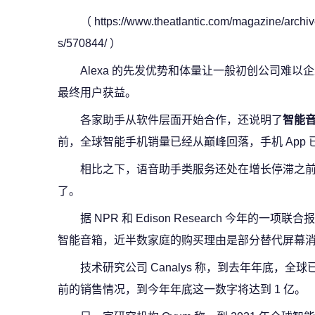
（ https://www.theatlantic.com/magazine/archi
s/570844/ ）
Alexa 的先发优势和体量让一般初创公司难以
最终用户获益。
各家助手从软件层面开始合作，还说明了
智能
前，全球智能手机销量已经从巅峰回落，手机 App
相比之下，语音助手类服务还处在增长停滞之
了。
据 NPR 和 Edison Research 今年的一
智能音箱，近半数家庭的购买理由是部分替代屏幕
技术研究公司 Canalys 称，到去年年底，全球
前的销售情况，到今年年底这一数字将达到 1 亿。