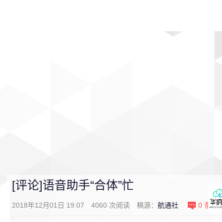
首页
影视
音乐
游戏
动漫
排行
[评论]语音助手“合体”忙
2018年12月01日 19:07
4060
次阅读
稿源：
航通社
0
条评