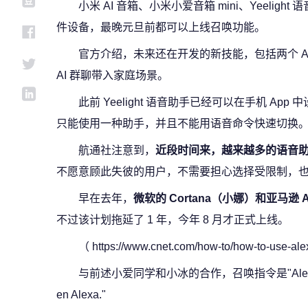
小米 AI 音箱、小米小爱音箱 mini、Yeeli
件设备，最晚元旦前都可以上线召唤功能。
官方介绍，未来还在开发的新技能，包括两个 A
AI 群聊带入家庭场景。
此前 Yeelight 语音助手已经可以在手机 A
只能使用一种助手，并且不能用语音命令快速切换
航通社注意到，
近段时间来，越来越多的语音
不愿意顾此失彼的用户，不需要担心选择受限制，
早在去年，
微软的 Cortana（小娜）和亚马逊 Al
不过该计划拖延了 1 年，今年 8 月才正式上线。
（ https://www.cnet.com/how-to/how-to-use-ale
与前述小爱同学和小冰的合作，召唤指令是"Alexa, open
en Alexa."