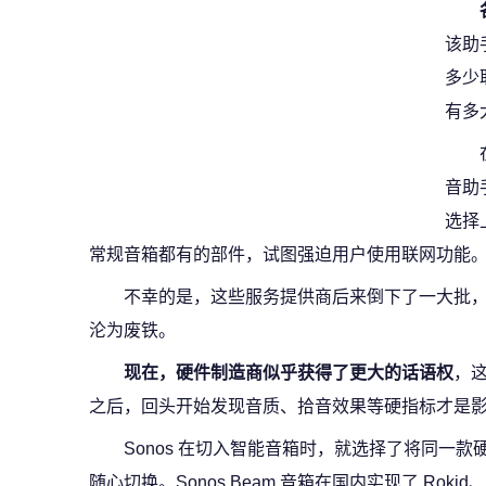
该助
多少
有多
音助
选择
常规音箱都有的部件，试图强迫用户使用联网功能
不幸的是，这些服务提供商后来倒下了一大批，
沦为废铁。
现在，硬件制造商似乎获得了更大的话语权
，
之后，回头开始发现音质、拾音效果等硬指标才是
Sonos 在切入智能音箱时，就选择了将同一
随心切换。Sonos Beam 音箱在国内实现了 Rokid、S