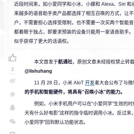
近段时间来，如小爱同学和小冰、小娜和 Alexa、Siri 
来越多的语音助手类产品都选择了相互召唤的方式，让不
户，不需要担心选择受限制，也不需要一次买两个智能音
都着眼于独占，即要求预装的设备只能用一家语音助手。
似乎获得了更大的话语权。
本文首发于
航通社
，原创文章未经授权禁止转载
2
@lishuhang
11 月 28 日，小米 AIoT
开发
者大会公布了与微
的手机和智能硬件，将具有“召唤小冰”的能力。
例如，小米手机用户可以在“小爱同学”生效的时
天有什么好电影”这样的指令临时调用小冰。反过来
小爱同学”回到默认功能状态。