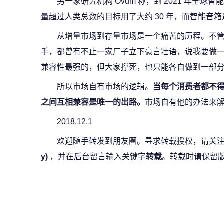
另一家研究机构 Ovum 称，到 2021 年全
量超过人类总数的目标用了大约 30 年，而智能音
从增量市场到存量市场是一个痛苦的历程。不
手，都曾有不止一家厂子立下豪言壮语，说我要做
兼容性最强的，但大家撑死，也只能各自做到一部
所以市场自有市场的逻辑。
当每个消费者都不得
之间互相兼容是唯一的出路。
市场自有他的办法来
2018.12.1
欢迎随手转发到朋友圈。寻求转载授权，请关
y)
，并在后台留言输入关键字
转载
。转载时请保留