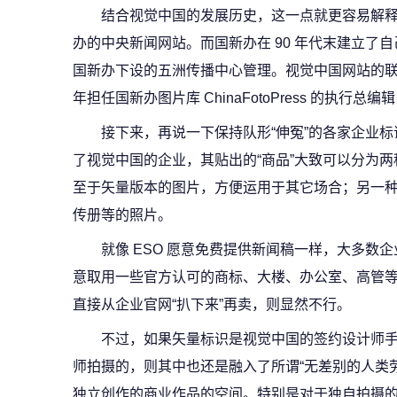
结合视觉中国的发展历史，这一点就更容易解
办的中央新闻网站。而国新办在 90 年代末建立了自己的图
国新办下设的五洲传播中心管理。视觉中国网站的联合
年担任国新办图片库 ChinaFotoPress 的执
接下来，再说一下保持队形“伸冤”的各家企业
了视觉中国的企业，其贴出的“商品”大致可以分为
至于矢量版本的图片，方便运用于其它场合；另一
传册等的照片。
就像 ESO 愿意免费提供新闻稿一样，大多数
意取用一些官方认可的商标、大楼、办公室、高管
直接从企业官网“扒下来”再卖，则显然不行。
不过，如果矢量标识是视觉中国的签约设计师
师拍摄的，则其中也还是融入了所谓“无差别的人类
独立创作的商业作品的空间。特别是对于独自拍摄