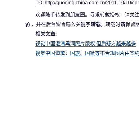
[10] http://guoqing.china.com.cn/2011-10/10/c
欢迎随手转发到朋友圈。寻求转载授权，请关
y)
，并在后台留言输入关键字
转载
。转载时请保留
相关文章:
视觉中国澄清黑洞照片版权 但质疑方越来越多
视觉中国道歉：国旗、国徽等不合规图片由签