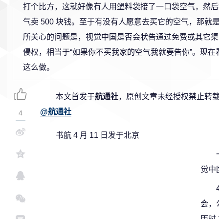
打个比方，这就好像有人用塑料袋接了一口袋空气，然后
气卖 500 块钱。至于有没有人愿意去买它的空气，那就
所关心的问题是，视觉中国是否会状告通过免费或其它渠
侵权，相当于“如果你不买我家的空气我就要告你”。现在
这么做。
本文首发于
航通社
，原创文章未经授权禁止转载
@航通社
4
书航 4 月 11 日发于北京
觉中
会，
历时