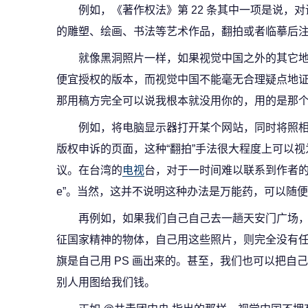
例如，《著作权法》第 22 条其中一项是说，
的雕塑、绘画、书法等艺术作品，翻拍或者临摹后
就像黑洞照片一样，如果视觉中国之外的其它
便宜授权的版本，而视觉中国不能毫无合理疑点地
那用稿方完全可以说我根本就没用你的，用的是那
例如，将电脑显示器打开某个网站，同时将照
版权申诉的页面，这种“翻拍”手法很大程度上可以
议。在台湾的
电视
台，对于一时间难以联系到作者的视
e”。当然，这并不说明这种办法是万能药，可以随
再例如，如果我们自己自己去一趟天安门广场
征国家精神的物体，自己用这些照片，则完全没有
旗是自己用 PS 画出来的。甚至，我们也可以把自
别人用图给我们钱。