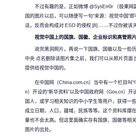
不过有趣的是，正如微博 @SysErr0r （
国的图片以后，可以随便写一句“来源：视觉中国”
话，反而会构成对 ESO 的侵权 [8] ……不过你
视觉中国上的国旗、国徽、企业标识和高管照
说完黑洞照片，再说一下国旗、国徽以及一些历
中央 点名删除该图片集之前，我们可以从照片页面 [9]
提供给视觉中国的。
在中国网（China.com.cn）当中有一个栏目叫
n）开设的“新华资料”以及中国政府网（Gov.cn）
国人，或学习相关知识的中小学生等用户，获得一
成立日期，人口，疆域，民族等等。这个资料库摆
量也不会太高。但这里面确实存有国旗、国徽等相关的图
图片的出处。