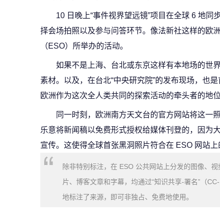
10 日晚上“事件视界望远镜”项目在全球 6 
择会场拍照以及参与问答环节。像法新社这样的欧
（ESO）所举办的活动。
如果不是上海、台北或东京这样有本地场的世
素材。以及，在台北“中央研究院”的发布现场，也
欧洲作为这次全人类共同的探索活动的牵头者的地
同一时刻，欧洲南方天文台的官方网站将这一照
乐意将新闻稿以免费形式授权给媒体刊登的，因为
宣传。这使得全球首张黑洞照片符合在 ESO 网站上的版
除非特别标注，在 ESO 公共网站上分发的图像、
片、博客文章和字幕，均通过“知识共享-署名”（CC-
地标注了来源，即可非独占、免费地使用。