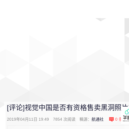
首页
影视
音乐
游戏
动漫
排行
[评论]视觉中国是否有资格售卖黑洞照片
2019年04月11日 19:49
7854
次阅读
稿源：
航通社
0
条评