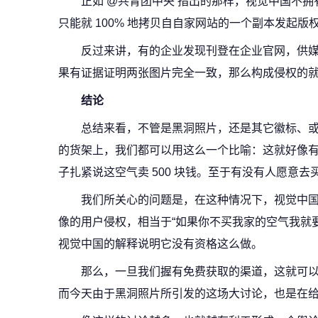
正如 @共青团中央 指出的那样，视觉中国不
只能就 100% 地拷贝自自家网站的一个副本发起版
反过来讲，有的企业发现刊登在企业官网，供
果有证据证明两张图片完全一致，那么构成侵权的
结论
总结来看，不管是黑洞照片，还是其它徽标、
的货架上，我们都可以用这么一个比喻：这就好像
子扎紧说这空气卖 500 块钱。至于有没有人愿意
我们所关心的问题是，在这种情况下，视觉中
像的用户侵权，相当于“如果你不买我家的空气我就
视觉中国的解释说明它没有资格这么做。
那么，一旦我们握有免费获取的渠道，这就可
而今天由于黑洞照片所引发的这场大讨论，也是在