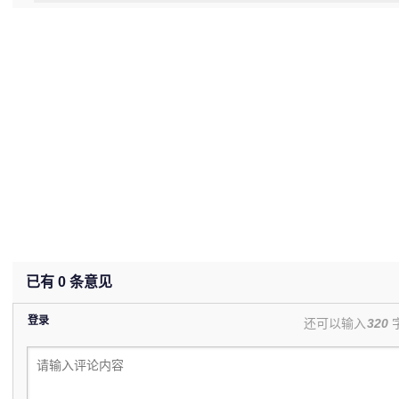
(5%)
已有
0
条意见
登录
还可以输入
320