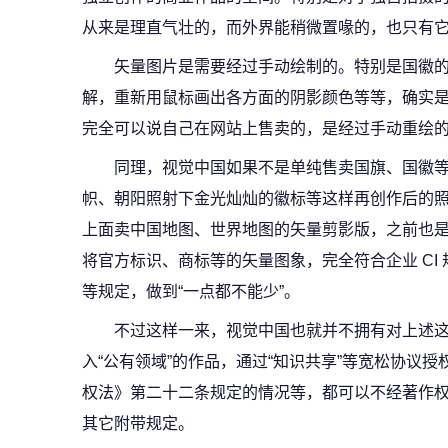
从来是理直气壮的，而外界能稍微置喙的，也只有
矢量图片是需要经过手动绘制的。特别是国徽
解，重新用鼠标画出各方面的阴影颜色等等，确实
完全可以说自己在网站上售卖的，是经过手动重绘
同理，视觉中国如果不是单纯售卖国旗、国徽
帜、朝阳照射下金光灿灿的徽标等这样再创作后的
上面卖中国地图、世界地图的矢量剪影版，之前也
将官方标识、商标等的矢量图象，完全符合企业 CI
等规定，做到“一点都不能少”。
不过这样一来，视觉中国也就并不拥有对上述
入“公有领域”的作品，通过“知识共享”等宽松协议
权法》第二十二条规定的情况等，都可以不经著作
其它附带规定。