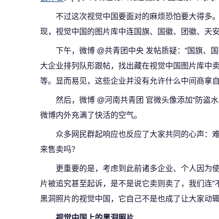
不过这次视觉中国要面对的麻烦恐怕要大得多。
现，视觉中国的图片库中连国旗、国徽、团徽、天
下午，微博 @共青团中央 发帖质疑：“国旗、国
大企业排列队形跟帖，找出藏在视觉中国图片库中
等。显而易见，这些企业并没有允许什么中间商拿自
然后，微博 @河南共青团 官微头像添加“防盗水印
微博内外充满了快活的空气。
众多网民群起响应也反应了大家共同的心声：
来售卖吗？
更重要的是，考虑到此前诸多企业、个人因为使
片被追究甚至起诉，是不是说它卖则卖了，我们连“
黑洞照片的视觉中国，它自己不是也成了让大家动辄
视觉中国上的黑洞照片