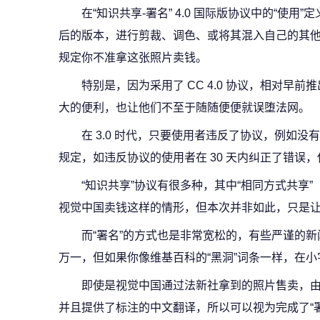
在“知识共享-署名” 4.0 国际版协议中的“使
后的版本，进行剪裁、调色、或将其混入自己的其
规定你不准拿这张照片卖钱。
特别是，因为采用了 CC 4.0 协议，相对早前
大的便利，也让他们不至于随随便便就误堕法网。
在 3.0 时代，只要使用者违反了协议，例如没
规定，如违反协议的使用者在 30 天内纠正了错误，使
“知识共享”协议有很多种，其中“相同方式共享”
视觉中国卖钱这样的情形，但本次并非如此，只是让
而“署名”的方式也是非常宽松的，有些严谨的
万一，但如果你像维基百科的“黑洞”词条一样，在
即使是视觉中国通过法新社拿到的照片售卖，
并且提供了标注的中文翻译，所以可以视为完成了“署