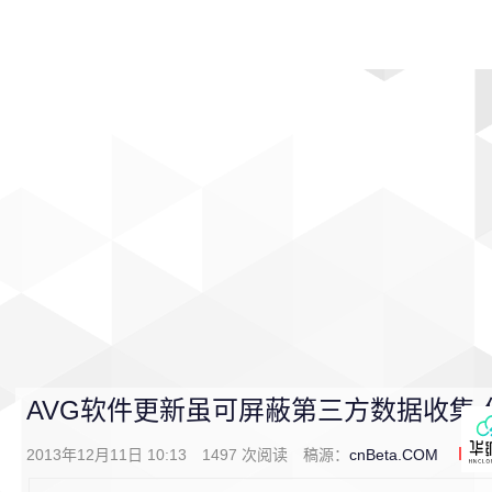
首页
影视
音乐
游戏
动漫
排行
AVG软件更新虽可屏蔽第三方数据收集 但
2013年12月11日 10:13
1497
次阅读
稿源：
cnBeta.COM
0