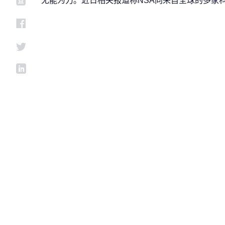
无能为力。近日相关报道称NSA向来自全球的多家