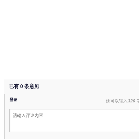
已有
0
条意见
登录
还可以输入
320