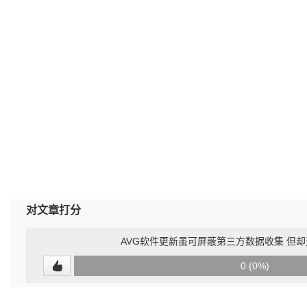
对文章打分
AVG软件更新虽可屏蔽第三方数据收集 但却无
0
0 (0%)
(undefined%)