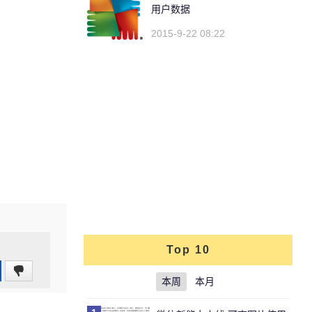
用户数据
2015-9-22 08:22
Top 10
0
本周
本月
(0%)