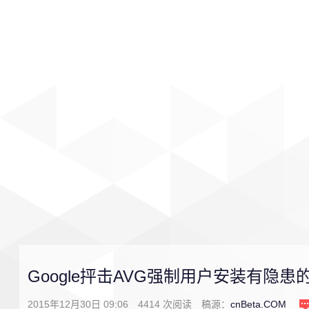
首页
影视
音乐
游戏
Google抨击AVG强制用户安装有隐患的
2015年12月30日 09:06
4414
次阅读
稿源：
cnBeta.COM