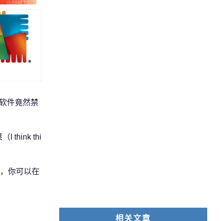
全软件竟然禁
ink thi
栏了，你可以在
相关文章