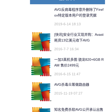
AVG反病毒程序意外删除了Firef
ox特定版本用户的登录凭据
2019-6-14 18:13
[快讯]安全行业又现并购：Avast
耗资13亿美元收下AVG
2016-7-7 16:34
一加3真机多图 骁龙820+6GB R
AM 售价2499元
2016-6-15 11:47
AVG杀毒众筹做路由器
2015-11-19 07:27
知名免费杀软AVG公开承认出售