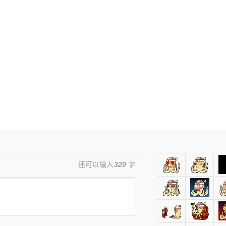
还可以输入
320
字