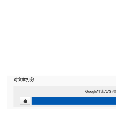
对文章打分
Google抨击AV