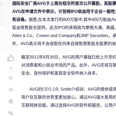
国际安全厂商AVG于上周在纽交所首次公开募股，其股票代
AVG在申请文件中表示，计划将IPO收益用于企业一般
和设备。
据悉,在本次发行的800万股中,其中400万股由A
股由限售股东提供。此次IPO的承销商为摩根大通、高盛
Allen & Co、Cowen and Company和JMP Secur
外，AVG表示将不会收取任何来自销售限售股东股票的
截至2011年9月30日，AVG的用户基础已经上升至
对消费者和小商业市场的产品。此外，AVG还将互
1
安全、身份保护和家庭安全软件纳入体系。
AVG的CEO J.R. Smith介绍说：AVG的
用户在互联的世界里更加放心。通过AVG强大易用
互联网体验度。通过选择AVG的软件和服务，让用