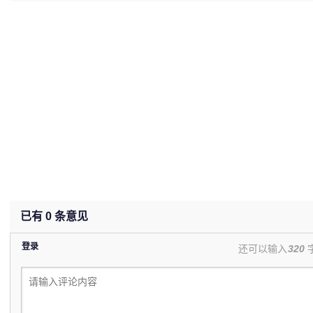
已有
0
条意见
登录
还可以输入
320