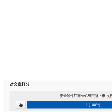
对文章打分
安全软件厂商AVG纽交所上市 发行
1 (100%)