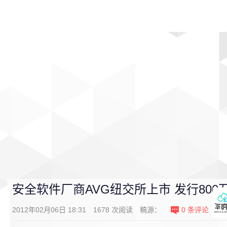
首页
影视
音乐
游戏
动漫
排行
安全软件厂商AVG纽交所上市 发行800
2012年02月06日 18:31
1678
次阅读
稿源：
0
条评论