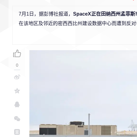
7月1日，据彭博社报道，
SpaceX正在田纳西州孟菲
在该地区及邻近的密西西比州建设数据中心而遭到反对
0