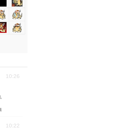
10:26
儿
强
10:22