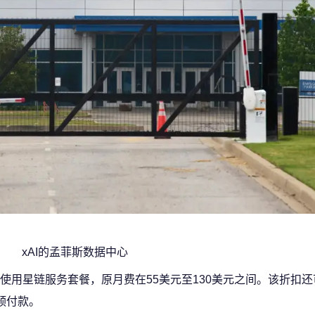
xAI的孟菲斯数据中心
使用星链服务套餐，原月费在55美元至130美元之间。该折扣
预付款。