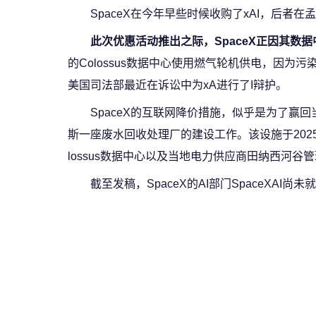
SpaceX在今年早些时候收购了xAI，后
此次优惠活动推出之际，SpaceX正因其数
的Colossus数据中心使用燃气轮机供电，因为
美国司法部最近在诉讼中为xA进行了I辩护。
SpaceX的互联网降价措施，似乎是为了
斯一座废水回收处理厂的建设工作。该设施于202
lossus数据中心以及当地电力供应商田纳西河谷
截至发稿，SpaceX的AI部门SpaceXAI尚