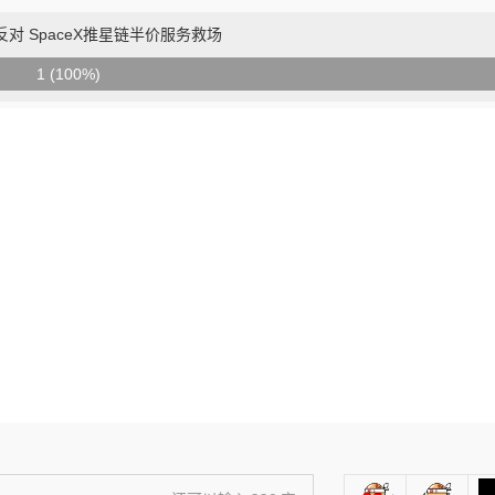
对 SpaceX推星链半价服务救场
1 (100%)