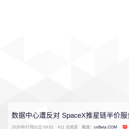
首页
影视
音乐
游戏
数据中心遭反对 SpaceX推星链半价
2026年07月01日 09:01
411
次阅读
稿源：
cnBeta.COM