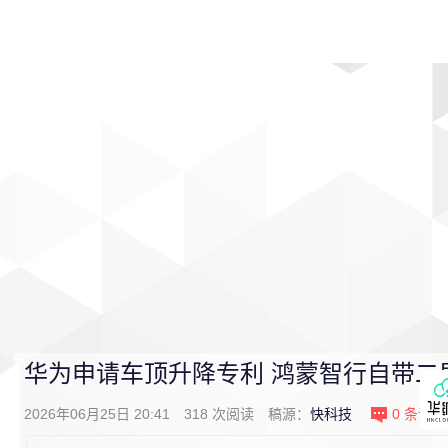
首页
影视
音乐
游戏
动漫
排行
华为申请车顶升降专利 鸿蒙智行自带二
2026年06月25日 20:41
318
次阅读
稿源：
快科技
0
条评论