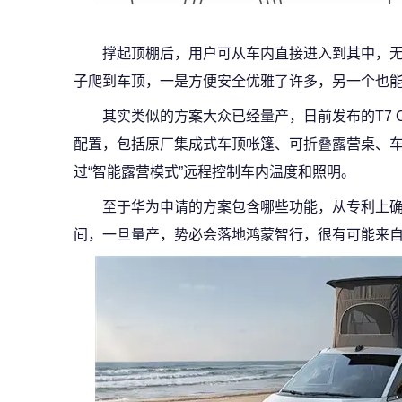
撑起顶棚后，用户可从车内直接进入到其中，
子爬到车顶，一是方便安全优雅了许多，另一个也
其实类似的方案大众已经量产，日前发布的T7 Ca
配置，包括原厂集成式车顶帐篷、可折叠露营桌、
过“智能露营模式”远程控制车内温度和照明。
至于华为申请的方案包含哪些功能，从专利上
间，一旦量产，势必会落地鸿蒙智行，很有可能来