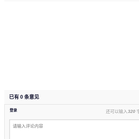
(0%)
已有
0
条意见
登录
还可以输入
320