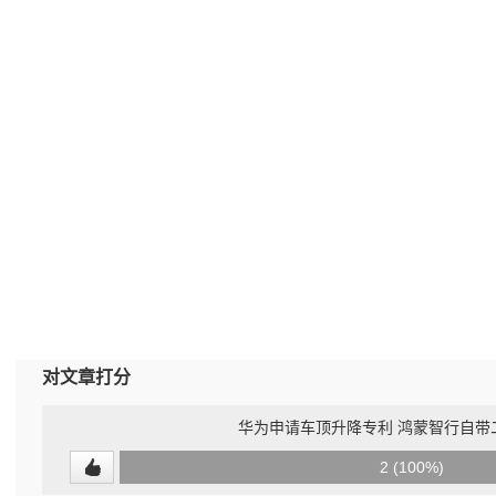
对文章打分
华为申请车顶升降专利 鸿蒙智行自带
0
2 (100%)