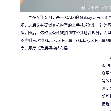
早在今年 3 月，基于 CAD 的 Galaxy Z Fo
观，之后又有疑似真机模型的上手视频流出，让外
识。随后，这款设备还被拍到在公共场合现身，为
图片则首次将 Galaxy Z Fold8 与 Galaxy Z Fo
度、厚度以及后摄模组布局。
8、如
身更
号的定
则明
部可
接近