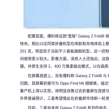
配置层面，爆料称这款“宽版” Galaxy Z Fold8
快充，相比以往同类折叠机型在续航和充电体验上
201 克，明显低于当前不少直板旗舰机型，这一控
间使用意义较大。影像方面，消息人士还指出，这款机
摄，并原生支持 2，400 万像素输出模式，以在画
在屏幕观感上，另有爆料称 Galaxy Z Fold8 与
问题，其屏幕折痕可与 Oppo Find N6 相媲美
量产机上得以实现，将明显改善过去折叠屏在观感与
外界普遍预计，三星希望借此在折叠屏市场新一轮
目前，三星尚未就 Galaxy Z Fold8 系