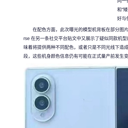
同一
和“
好与
在配色方面，此次曝光的模型机背板在部分图片中呈
rse 在另一条社交平台贴文中又展示了疑似同款机
味着将提供两种不同配色，或者只是不同光线下造
段，这些机身颜色信息仍有可能在正式量产前发生