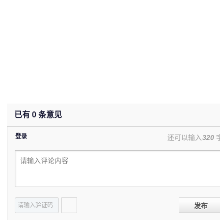
已有
0
条意见
登录
还可以输入
320
发布