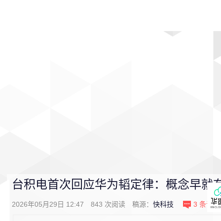
首页
影视
音乐
游戏
动漫
排行
台积电首次回应华为韬定律：概念早就有
2026年05月29日 12:47
843
次阅读
稿源：
快科技
3
条评论