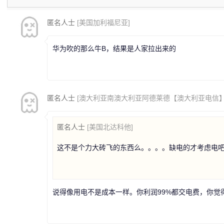
匿名人士
[美国加利福尼亚]
华为吹的那么牛B，结果是人家拉出来的
匿名人士
[澳大利亚南澳大利亚阿德莱德【澳大利亚电信】
匿名人士
[美国北达科他]
这不是个力大砖飞的东西么。。。。缺电的才考虑电
说得像用电不是成本一样。你利润99%都交电费，你觉