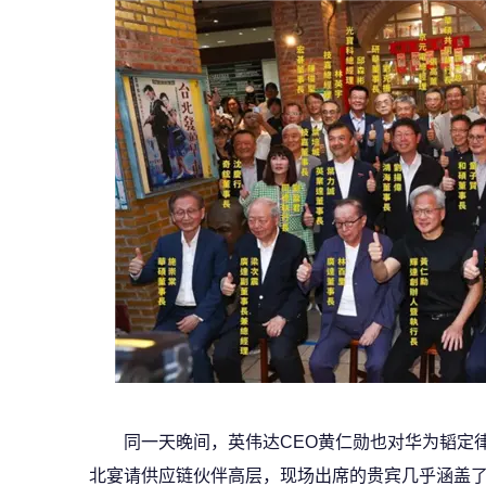
同一天晚间，英伟达CEO黄仁勋也对华为韬定
北宴请供应链伙伴高层，现场出席的贵宾几乎涵盖