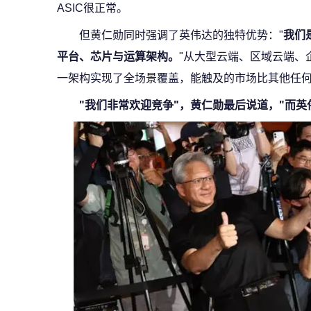
ASIC很正常。
但黄仁勋同时强调了英伟达的独特优势："
我们
平台、芯片与运算架构。
"从大型云端、区域云端、
一架构实现了全场景覆盖，能触及的市场比其他任
"我们非常欢迎竞争"，黄仁勋最后说道，"而