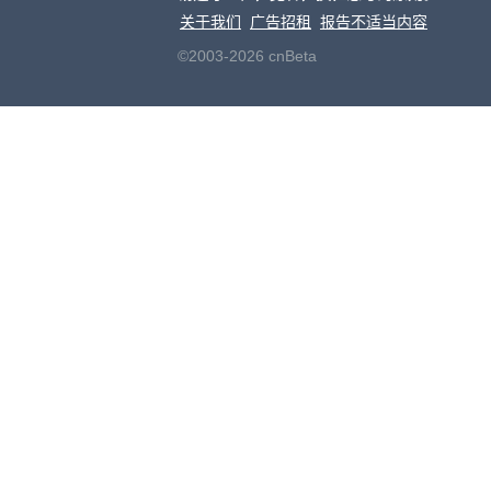
关于我们
广告招租
报告不适当内容
©2003-2026 cnBeta