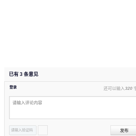
已有
3
条意见
登录
还可以输入
320
发布