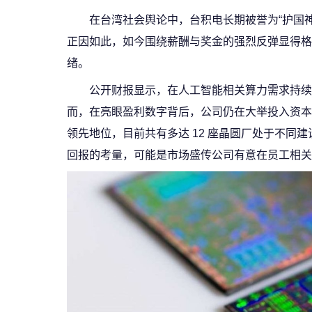
在台湾社会舆论中，台积电长期被誉为“护国
正因如此，如今围绕薪酬与奖金的强烈反弹显得格
绪。
公开财报显示，在人工智能相关算力需求持续升温
而，在亮眼盈利数字背后，公司仍在大举投入资本支出
领先地位，目前共有多达 12 座晶圆厂处于不同
回报的考量，可能是市场盛传公司有意在员工相关