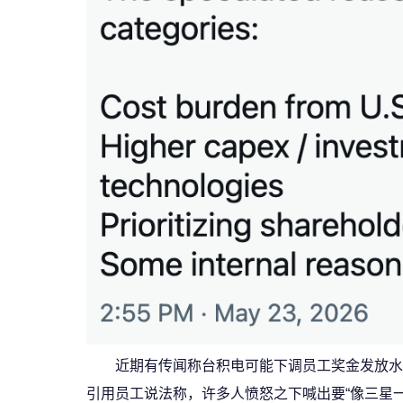
近期有传闻称台积电可能下调员工奖金发放水平，
引用员工说法称，许多人愤怒之下喊出要“像三星