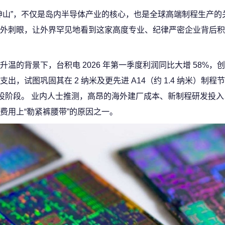
神山”，不仅是岛内半导体产业的核心，也是全球高端制程生产的
外刺眼，让外界罕见地看到这家高度专业、纪律严密企业背后积
的背景下，台积电 2026 年第一季度利润同比大增 58%，创
，试图巩固其在 2 纳米及更先进 A14（约 1.4 纳米）制程
建设阶段。 业内人士推测，高昂的海外建厂成本、新制程研发投
费用上“勒紧裤腰带”的原因之一。