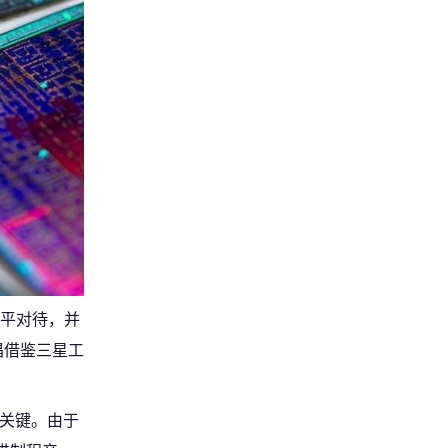
平对待，并
倡借鉴三星工
加关键。由于