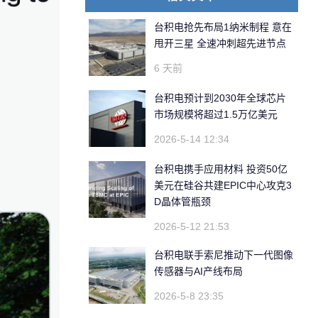
台积电抢先布局1纳米制程 意在
甩开三星 全速冲刺超先进节点
6 天前
台积电预计到2030年全球芯片
市场规模将超过1.5万亿美元
2026-5-14 12:34
台积电携手应用材料 投资50亿
美元在硅谷共建EPIC中心攻克3
D晶体管瓶颈
2026-5-12 21:53
台积电联手索尼推动下一代图像
传感器与AI产线布局
2026-5-8 23:35