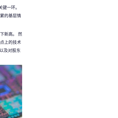
关键一环。
累的基层情
下新高。 然
节点上的技术
入以及对股东