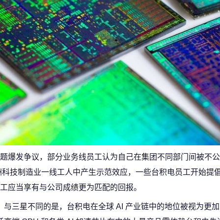
题爆发争议，部分业务线员工认为自己在集团不同部门间被不公
洲科技制造业一线工人中产生示范效应，一些台积电员工开始提
工应当享有与公司成绩更为匹配的回报。
与三星不同的是，台积电在全球 AI 产业链中的地位被视为更