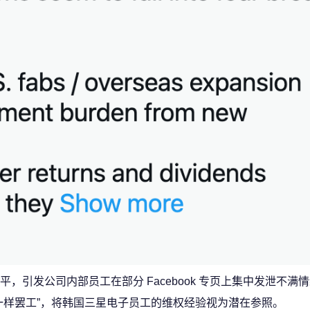
引发公司内部员工在部分 Facebook 专页上集中发泄不满情
一样罢工”，将韩国三星电子员工的维权经验视为潜在参照。