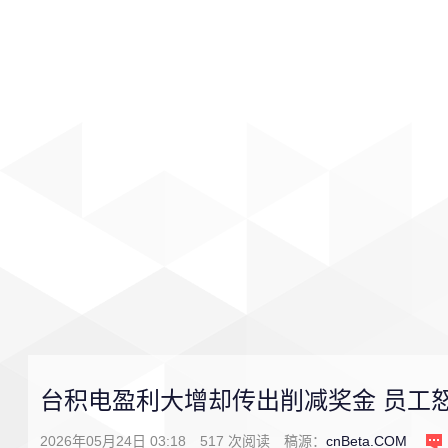
首页
影视
音乐
游戏
台积电盈利大增却传出削减奖金 员工怒
2026年05月24日 03:18
517
次阅读
稿源：
cnBeta.COM