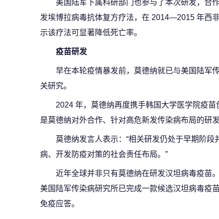
美国陆军下属科研部门也参与了本次研发，合
发埃博拉病毒抗体复方疗法，在 2014—2015 
示该疗法可显著降低死亡率。
疫苗研发
早在本轮疫情暴发前，莫德纳就已与美国陆军
关研究。
2024 年，莫德纳再度携手韩国大学医学院疫
是莫德纳对外合作、针对高危新发传染病布局的研
莫德纳发言人表示：“相关研发仍处于早期阶段
病、开发防疫对策的社会责任布局。”
近年全球并非只有莫德纳在研发汉坦病毒疫苗。 据
美国陆军传染病研究所已完成一款候选汉坦病毒疫
免疫应答。