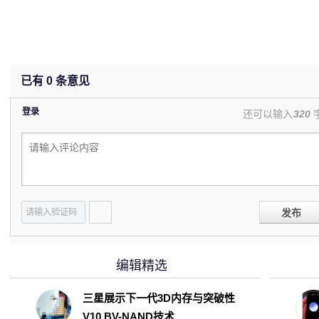
已有
0
条意见
登录
还可以输入
320
发布
编辑精选
三星展示下一代3D内存与突破性
V10 BV-NAND技术