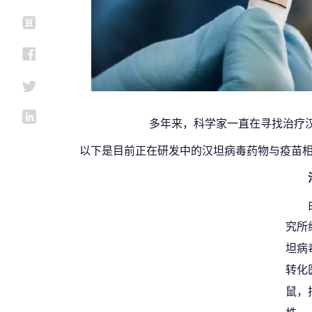
多年来，科学家一直在寻找治疗
以下是目前正在研发中的汉坦病毒药物与疫苗
究所
坦病
转化
鼠，