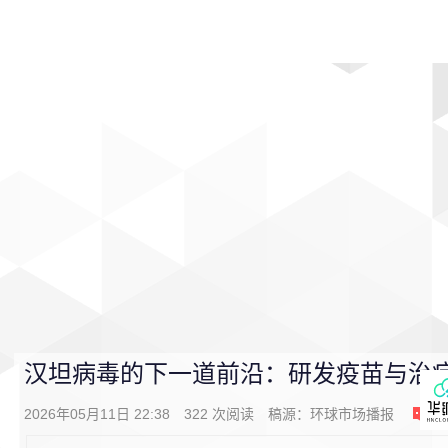
首页
影视
音乐
游戏
动漫
排行
汉坦病毒的下一道前沿：研发疫苗与治
2026年05月11日 22:38
322
次阅读
稿源：
环球市场播报
0