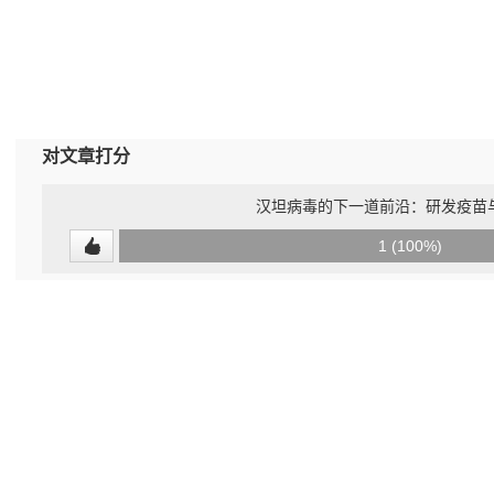
对文章打分
汉坦病毒的下一道前沿：研发疫苗
0
1 (100%)
(0%)