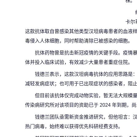
株。
卡尔
这款抗体取自曾感染其他类型汉坦病毒患者的血液
毒侵入人体细胞，同时帮助清除已被感染的细胞。
抗体药物曾是抗击新冠疫情的关键手段。疫情
体并投入临床试验，有效减少大量患者重症住院。
钱德兰表示，这款汉坦病毒抗体的应用思路是：
减轻发病症状；也可用于已出现症状的感染者，阻
但目前该抗体仅完成动物实验，暂无法大规模量
传染病研究所对该项目的资助已于 2024 年到期，
钱德兰团队亟需新资金推进研究，但他坦言：
热门病毒，始终难以获得优先科研经费支持。