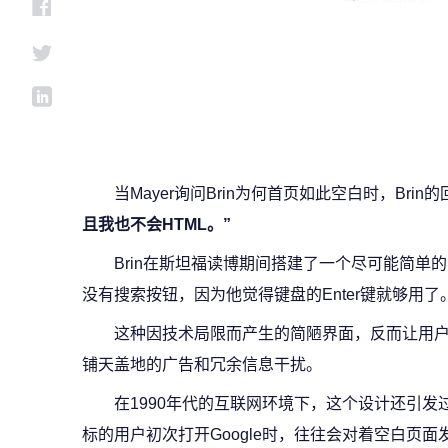
当Mayer询问Brin为何首页如此空白时，Brin
且我也不会HTML。”
Brin在斯坦福读博期间搭建了一个尽可能简单
没有搜索按钮，因为他觉得键盘的Enter键就够用了
这种因技术局限而产生的简陋界面，反而让用
铺天盖地的广告和冗余信息干扰。
在1990年代的互联网环境下，这个设计还引
标的用户初次打开Google时，往往会对着空白页