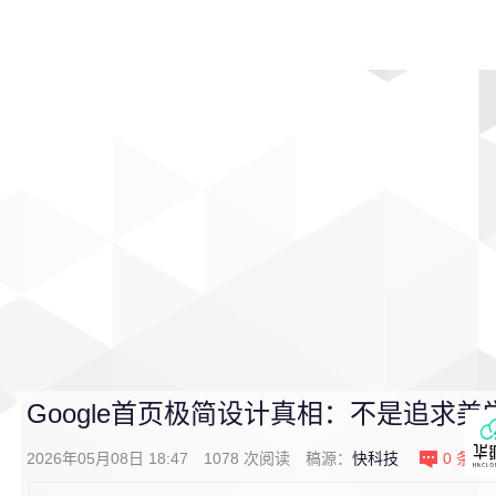
首页
影视
音乐
游戏
动漫
排行
Google首页极简设计真相：不是追求美
2026年05月08日 18:47
1078
次阅读
稿源：
快科技
0
条评