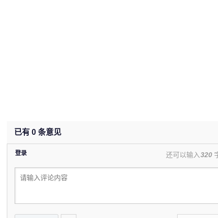
已有
0
条意见
登录
还可以输入
320