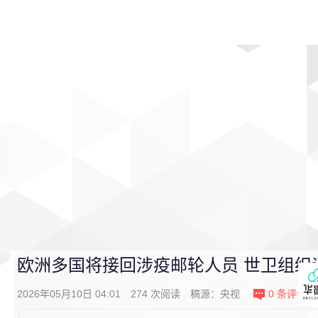
首页
影视
音乐
游戏
动漫
排行
欧洲多国将接回涉疫邮轮人员 世卫组织评
2026年05月10日 04:01
274
次阅读
稿源：
央视
0
条评论