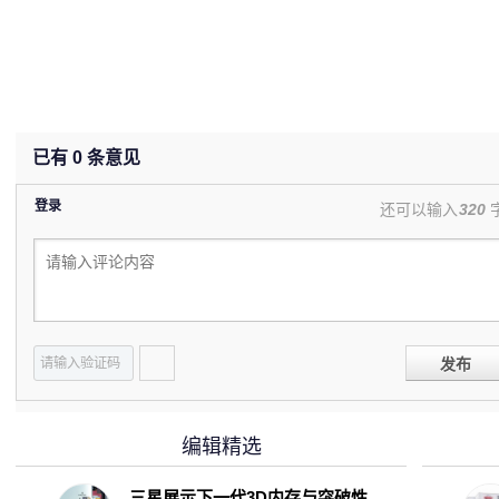
已有
0
条意见
登录
还可以输入
320
发布
编辑精选
三星展示下一代3D内存与突破性