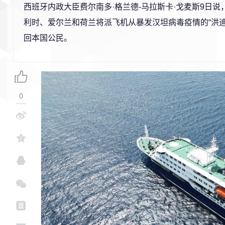
西班牙内政大臣费尔南多·格兰德-马拉斯卡·戈麦斯9日
利时、爱尔兰和荷兰将派飞机从暴发汉坦病毒疫情的“洪迪
回本国公民。
0