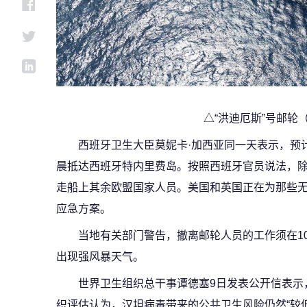
△“洪迪厄斯”号邮轮
西班牙卫生大臣莫妮卡·加西亚同一天表示，预计
晨抵达西班牙特内里费岛。按照西班牙官员说法，除
走船上其余欧盟国家人员。美国和英国正在为那些
应急方案。
当地有关部门警告，撤离邮轮人员的工作须在1
出现强风暴天气。
世界卫生组织总干事谭德塞9日发表公开信表示
织评估认为，汉坦病毒带来的公共卫生风险仍然“较低