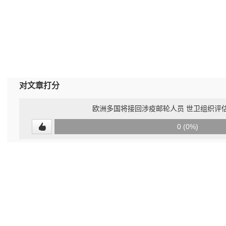
对文章打分
欧洲多国将接回涉疫邮轮人员 世卫组织评估
0
0 (0%)
(undefined%)