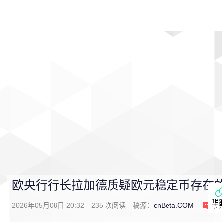
首页
影视
音乐
游戏
动漫
排行
欧央行行长拉加德质疑欧元稳定币存在
2026年05月08日 20:32
235
次阅读
稿源：
cnBeta.COM
0