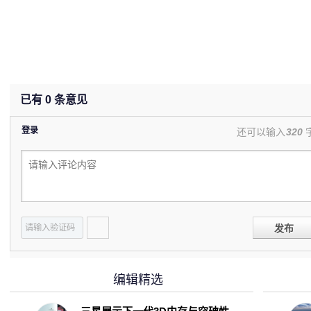
已有
0
条意见
登录
还可以输入
320
发布
编辑精选