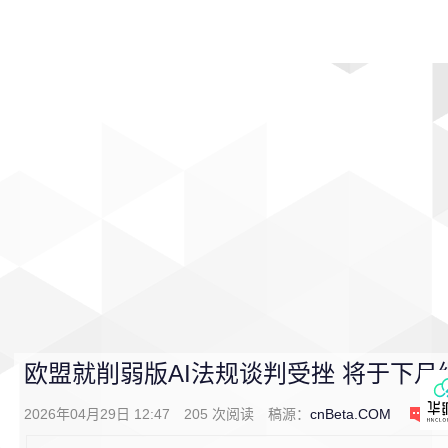
首页
影视
音乐
游戏
动漫
排行
欧盟就削弱版AI法规谈判受挫 将于下月
2026年04月29日 12:47
205
次阅读
稿源：
cnBeta.COM
0