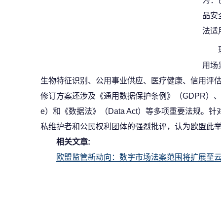
为：
品安
法适
用场
生物特征识别、公用事业供应、医疗健康、信用评
修订方案还涉及《通用数据保护条例》（GDPR）、《电子隐私
e）和《数据法》（Data Act）等多项重要法规。
私维护者和公民权利团体的强烈批评，认为欧盟此举
相关文章:
欧盟监管新动向：数字市场法案范围将扩展至云