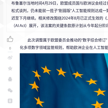
布鲁塞尔当地时间4月29日，欧盟成员国与欧洲议会经过
松式谈判，仍未能就一揽子“削弱版”人工智能规则达成一
迟至下月继续。相关修改围绕2024年8月已正式生效的
（AI Act）展开，该法案的关键条款原计划从今年起分
此次调整属于欧盟委员会推动的“数字综合修订”（Di
化多项数字领域监管规则，帮助欧洲企业在人工智
0