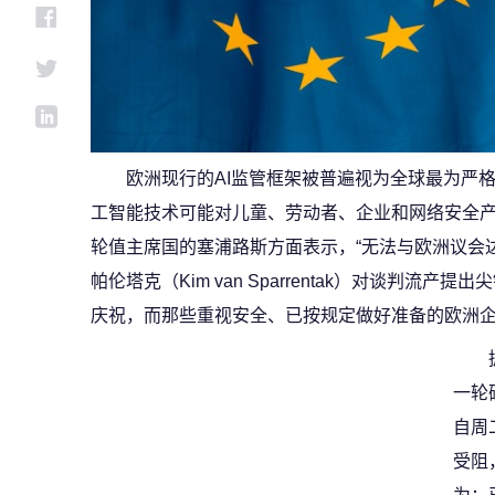
欧洲现行的AI监管框架被普遍视为全球最为严
工智能技术可能对儿童、劳动者、企业和网络安全
轮值主席国的塞浦路斯方面表示，“无法与欧洲议会达
帕伦塔克（Kim van Sparrentak）对谈判流
庆祝，而那些重视安全、已按规定做好准备的欧洲企
一轮
自周
受阻