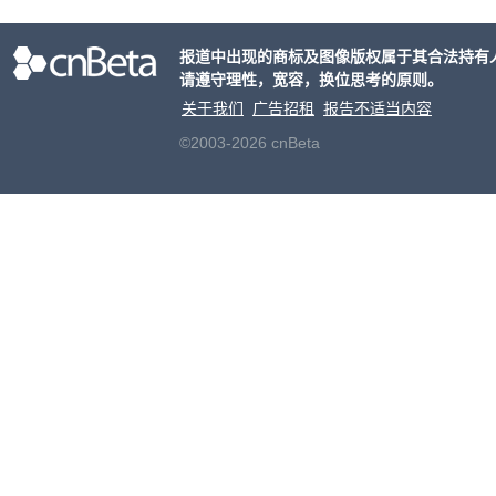
务器
报道中出现的商标及图像版权属于其合法持有
请遵守理性，宽容，换位思考的原则。
关于我们
广告招租
报告不适当内容
©2003-2026 cnBeta