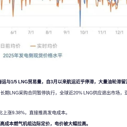
运与1/5 LNG贸易量，自3月以来航运近乎停滞，大量油轮滞
长期LNG采购合同暂停执行，全球近20% LNG供应退出市场，
上涨9.38%，直接推高发电成本。
由高成本燃气机组边际定价，电价被大幅拉高。