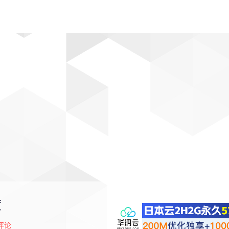
动漫
趣闻
科学
软件
主题
排行
度
评论