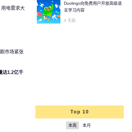
Duolingo向免费用户开放高级语
，用电需求大
言学习内容
4 天前
剧市场紧张
达1.2亿千
Top 10
本周
本月