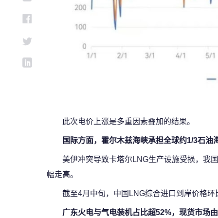
此次电价上涨是多重因素叠加的结果。
国际方面，霍尔木兹海峡承担全球约1/3石油海
美伊冲突导致卡塔尔LNG生产设施受损，我国
幅走高。
截至4月中旬，中国LNG综合进口到岸价格环比
广东火电与气电装机占比超52%，现货市场