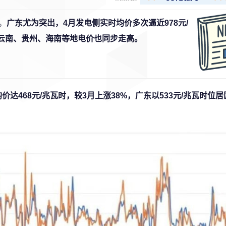
。
广东尤为突出，4月发电侧实时均价多次逼近978元/
、云南、贵州、海南等地电价也同步走高。
价达468元/兆瓦时，较3月上涨38%，广东以533元/兆瓦时位