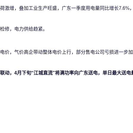
荷激增，叠加工业生产旺盛，广东一季度用电量同比增长7.6%
检修，电力供给趋紧。
电价，气价高企带动整体电价上行，部分售电公司亏损进一步加
动，4月下旬“江城直流”将满功率向广东送电，单日最大送电量