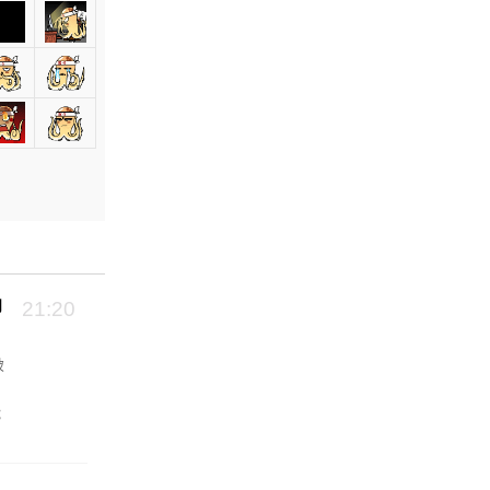
向
21:20
破
能