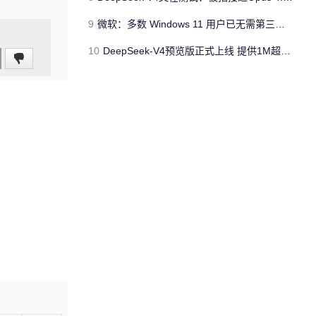
9
微软：多数 Windows 11 用户已无需第三方杀毒软件
10
DeepSeek-V4预览版正式上线 提供1M超长上下文记忆全新体验