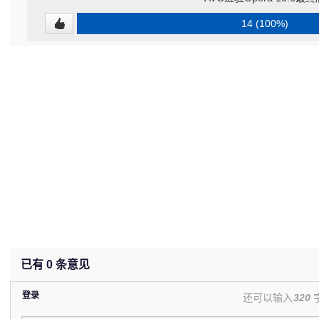
14 (100%)
已有
0
条意见
登录
还可以输入
320