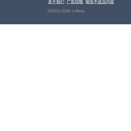
关于我们
广告招租
报告不适当内容
©2003-2026 cnBeta