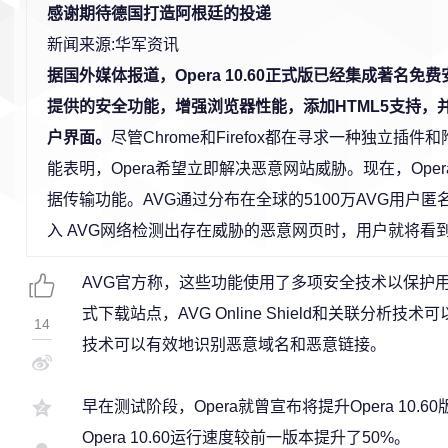
感谢期待德国打造阿根廷的投递
新闻来源:华军资讯
据国外媒体报道，Opera 10.60正式版已经集成著名免
提供的安全功能，增强浏览器性能，添加HTML5支持，
户界面。
尽管Chrome和Firefox都在寻求一种独立
能表明，Opera希望立即解决恶意网站威胁。现在，Ope
据传输功能。AVG通过分布在全球的5100万AVG用户匿
入 AVG网络检测出存在威胁的恶意网页时，用户就将看
AVG官方称，这些功能使用了多项安全技术以保护
式下载站点，AVG Online Shield和关联分
14
技术可以有效地识别恶意域名和恶意链接。
早在测试阶段，Opera就曾宣布将提升Opera 10.60
Opera 10.60运行速度较前一版本提升了50%。