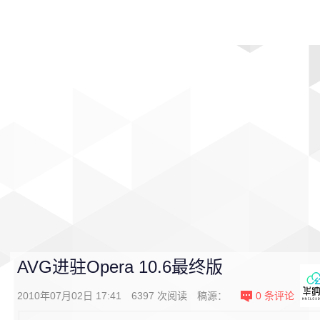
首页
影视
音乐
游戏
动漫
排行
AVG进驻Opera 10.6最终版
2010年07月02日 17:41
6397
次阅读
稿源：
0
条评论