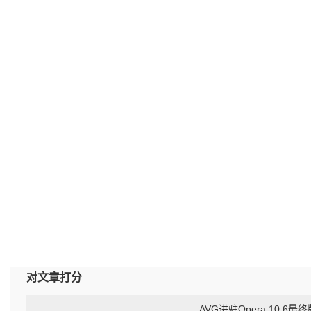
对文章打分
AVG进驻Opera 10.6最终