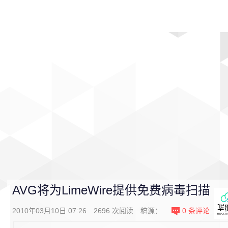
首页
影视
音乐
游戏
动漫
排行
AVG将为LimeWire提供免费病毒扫描
2010年03月10日 07:26
2696
次阅读
稿源：
0
条评论