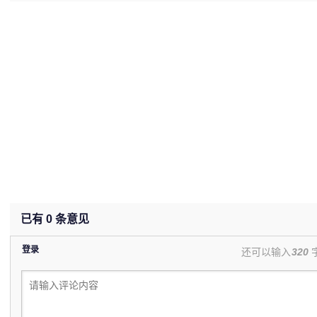
已有
0
条意见
登录
还可以输入
320