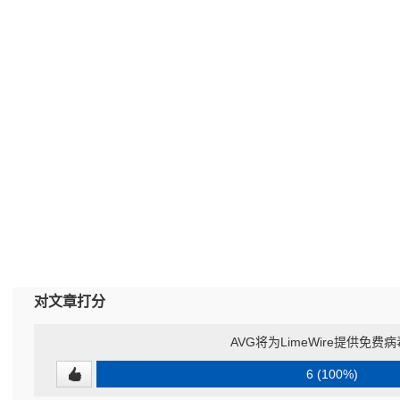
对文章打分
AVG将为LimeWire提供免费
6 (100%)