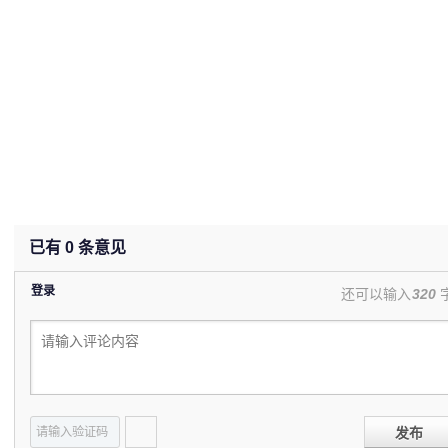
已有
0
条意见
登录
还可以输入
320
发布