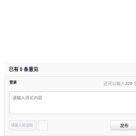
已有
0
条意见
登录
还可以输入
320
发布