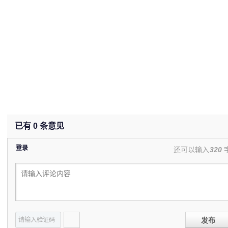
已有
0
条意见
登录
还可以输入
320
发布