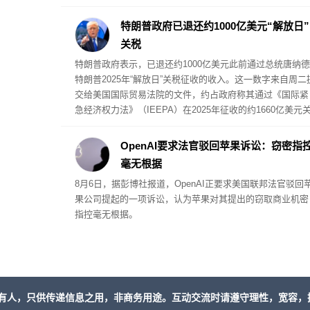
特朗普政府已退还约1000亿美元“解放日”
关税
特朗普政府表示，已退还约1000亿美元此前通过总统唐纳德
特朗普2025年“解放日”关税征收的收入。这一数字来自周二
交给美国国际贸易法院的文件，约占政府称其通过《国际紧
急经济权力法》（IEEPA）在2025年征收的约1660亿美元
税收入的60%。
OpenAI要求法官驳回苹果诉讼：窃密指
毫无根据
8月6日，据彭博社报道，OpenAI正要求美国联邦法官驳回
果公司提起的一项诉讼，认为苹果对其提出的窃取商业机密
指控毫无根据。
有人，只供传递信息之用，非商务用途。互动交流时请遵守理性，宽容，