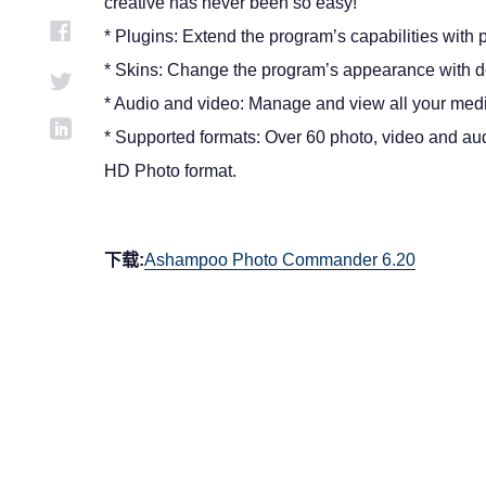
creative has never been so easy!
* Plugins: Extend the program’s capabilities with p
* Skins: Change the program’s appearance with d
* Audio and video: Manage and view all your media 
* Supported formats: Over 60 photo, video and a
HD Photo format.
下载:
Ashampoo Photo Commander 6.20