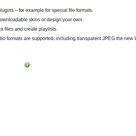
lugins – for example for special file formats.
ownloadable skins or design your own.
files and create playlists.
udio formats are supported, including transparent JPEG the ne