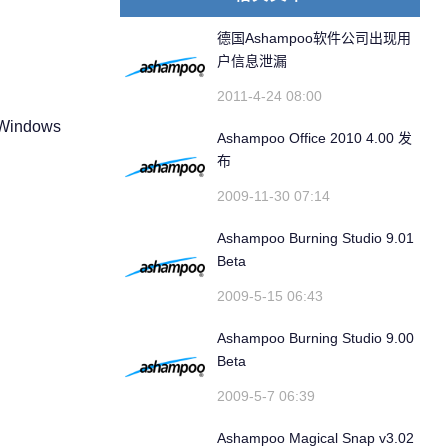
德国Ashampoo软件公司出现用
户信息泄漏
2011-4-24 08:00
w Windows
Ashampoo Office 2010 4.00 发
布
2009-11-30 07:14
Ashampoo Burning Studio 9.01
Beta
2009-5-15 06:43
Ashampoo Burning Studio 9.00
Beta
2009-5-7 06:39
Ashampoo Magical Snap v3.02