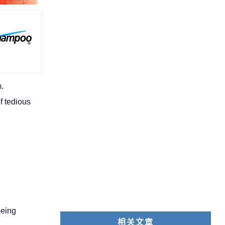
.
f tedious
being
相关文章