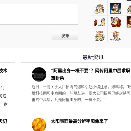
发布
最新资讯
D技术
“阿里出身一概不要”？网传阿里中层求职
遭封杀
近日，一则关于大厂招聘的爆料引起小编注意。爆料称，"
标门
我科技圈和电商圈的一些朋友讲，现大公司招聘已经封杀阿
的违
里的中高层，凡是阿里出身的，一概不要。"
进一步
天记
太阳表面最高分辨率图像来了