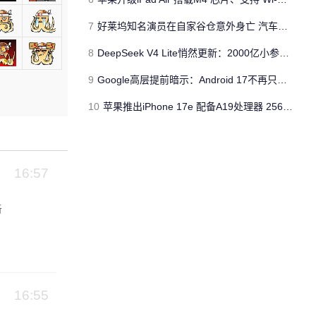
7
好莱坞知名演员在自家谷仓意外身亡 汽车搭电时突然自燃
8
DeepSeek V4 Lite悄然更新：2000亿小参数性能逼近美国顶流
9
Google高层提前暗示：Android 17不再只是操作系统
10
苹果推出iPhone 17e 配备A19处理器 256GB容量起步 刘海屏依旧
16:57
听
16:55