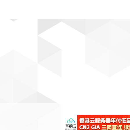
动漫
趣闻
科学
软件
主题
排行