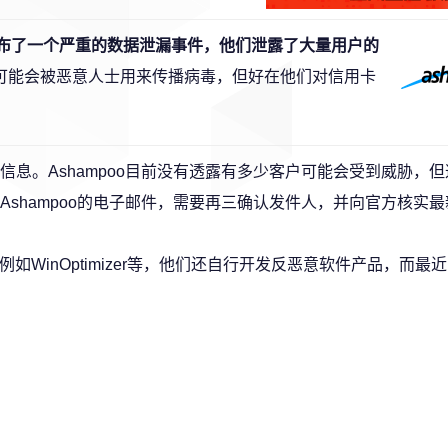
天公布了一个严重的数据泄漏事件，他们泄露了大量用户的
数据可能会被恶意人士用来传播病毒，但好在他们对信用卡
息。Ashampoo目前没有透露有多少客户可能会受到威胁，
shampoo的电子邮件，需要再三确认发件人，并向官方核实
工具例如WinOptimizer等，他们还自行开发反恶意软件产品，而