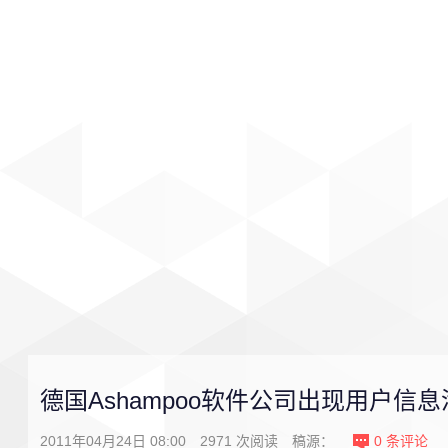
首页
影视
音乐
游戏
德国Ashampoo软件公司出现用户信
2011年04月24日 08:00
2971
次阅读
稿源：
0
条评论