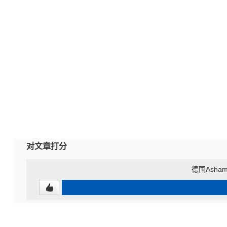
对文章打分
德国Ash