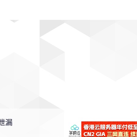
动漫
趣闻
科学
软件
主题
排行
息泄漏