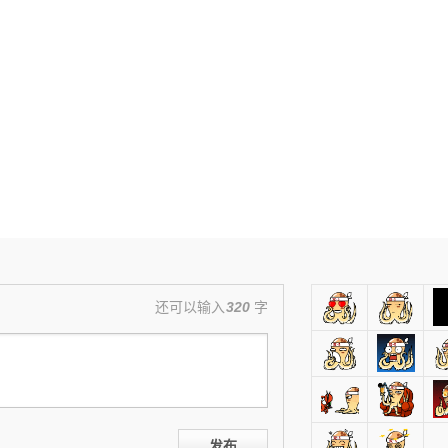
还可以输入
320
字
发布