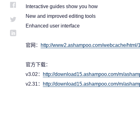
Interactive guides show you how
New and improved editing tools
Enhanced user interface
官网：
http://www2.ashampoo.com/webcache/html/
官方下载：
v3.02：
http://download15.ashampoo.com/m/asha
v2.31：
http://download15.ashampoo.com/m/asha