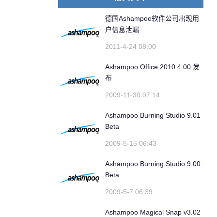
德国Ashampoo软件公司出现用
户信息泄漏
2011-4-24 08:00
Ashampoo Office 2010 4.00 发
布
2009-11-30 07:14
Ashampoo Burning Studio 9.01
Beta
2009-5-15 06:43
Ashampoo Burning Studio 9.00
Beta
2009-5-7 06:39
Ashampoo Magical Snap v3.02