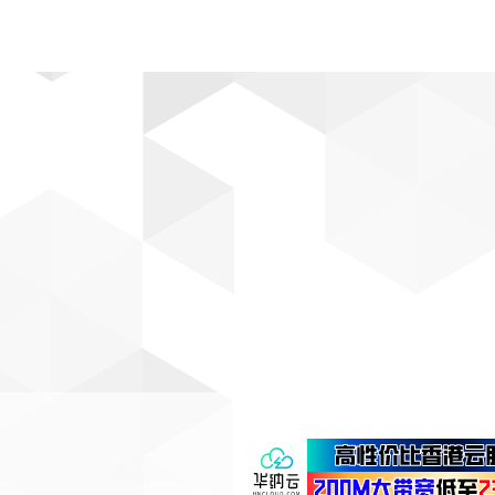
动漫
趣闻
科学
软件
主题
排行