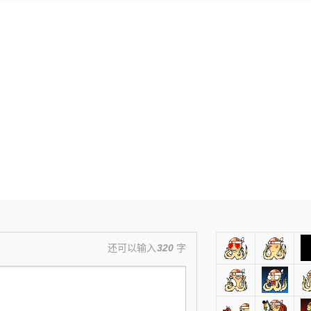
还可以输入
320
字