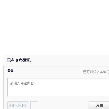
已有
0
条意见
登录
还可以输入
320
发布