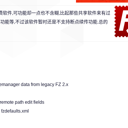
它是免费软件,可功能却一点也不含糊,比起那些共享软件来有过
功能等,不过该软件暂时还是不支持断点续传功能.总的
itemanager data from legacy FZ 2.x
emote path edit fields
 fzdefaults.xml