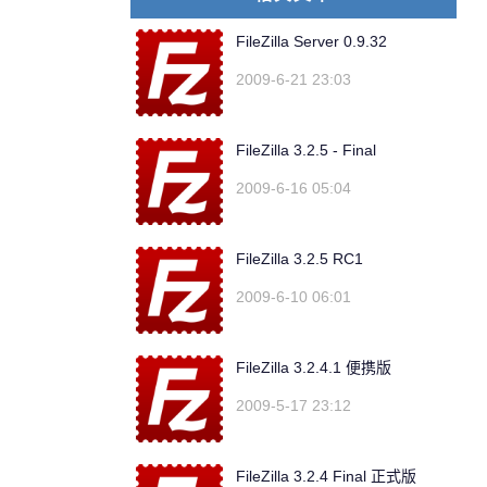
FileZilla Server 0.9.32
2009-6-21 23:03
FileZilla 3.2.5 - Final
2009-6-16 05:04
FileZilla 3.2.5 RC1
2009-6-10 06:01
FileZilla 3.2.4.1 便携版
2009-5-17 23:12
FileZilla 3.2.4 Final 正式版