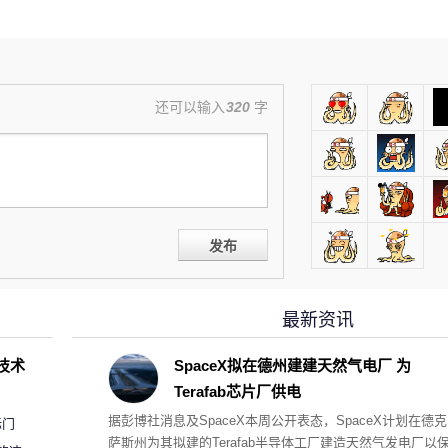
还可以输入
320
字
发布
最新资讯
D技术
SpaceX拟在德州建建天然气电厂 为
Terafab芯片厂供电
据彭博社消息及SpaceX本周公开表态，SpaceX计划在德克
标门
萨斯州为其拟建的Terafab半导体工厂建造天然气发电厂以