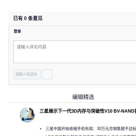
已有
0
条意见
登录
编辑精选
三星展示下一代3D内存与突破性V10 BV-NAN
三星中国开始收缩手机布局：30万元月销售额不达