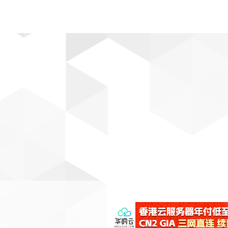
动漫
趣闻
科学
软件
主题
排行