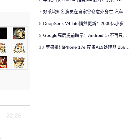
7
好莱坞知名演员在自家谷仓意外身亡 汽车搭电时突然自燃
8
DeepSeek V4 Lite悄然更新：2000亿小参数性能逼近美国顶流
9
Google高层提前暗示：Android 17不再只是操作系统
10
苹果推出iPhone 17e 配备A19处理器 256GB容量起步 刘海屏依旧
22:26
保