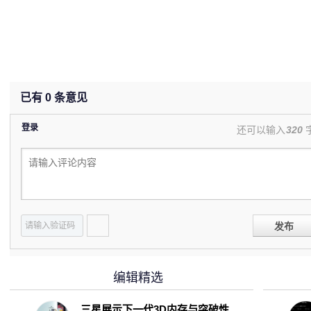
已有
0
条意见
登录
还可以输入
320
发布
编辑精选
三星展示下一代3D内存与突破性