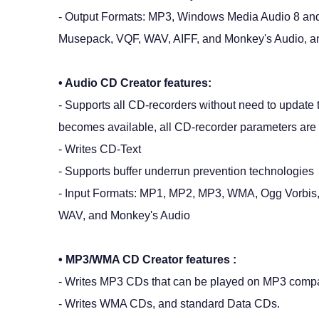
- Output Formats: MP3, Windows Media Audio 8 an
Musepack, VQF, WAV, AIFF, and Monkey's Audio, a
• Audio CD Creator features:
- Supports all CD-recorders without need to updat
becomes available, all CD-recorder parameters are 
- Writes CD-Text
- Supports buffer underrun prevention technologies
- Input Formats: MP1, MP2, MP3, WMA, Ogg Vorbi
WAV, and Monkey's Audio
• MP3/WMA CD Creator features :
- Writes MP3 CDs that can be played on MP3 compa
- Writes WMA CDs, and standard Data CDs.