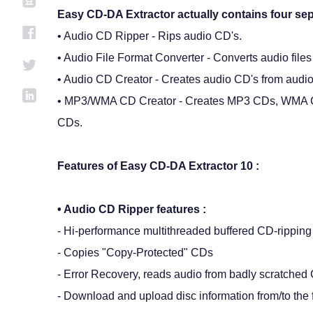
Easy CD-DA Extractor actually contains four se
• Audio CD Ripper - Rips audio CD's.
• Audio File Format Converter - Converts audio files
• Audio CD Creator - Creates audio CD's from audio 
• MP3/WMA CD Creator - Creates MP3 CDs, WMA
CDs.
Features of Easy CD-DA Extractor 10 :
• Audio CD Ripper features :
- Hi-performance multithreaded buffered CD-rippin
- Copies "Copy-Protected" CDs
- Error Recovery, reads audio from badly scratched
- Download and upload disc information from/to the 