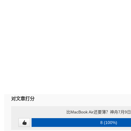
对文章打分
比MacBook Air还要薄？神舟7月
8 (100%)