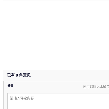
已有
0
条意见
登录
还可以输入
320