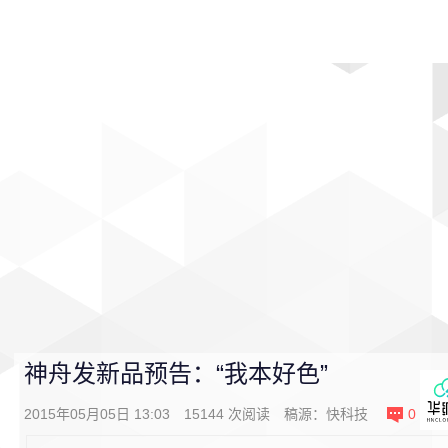
首页
影视
音乐
游戏
动漫
排行
神舟发新品预告：“我本好色”
2015年05月05日 13:03
15144
次阅读
稿源：
快科技
0
条评