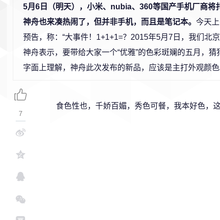
5月6日（明天），小米、nubia、360等国产手机厂商
神舟也来凑热闹了，但并非手机，而且是笔记本。
今天上
预告，称：“大事件！1+1+1=？2015年5月7日，我们北
神舟表示，要带给大家一个“优雅”的色彩斑斓的五月，猜
字面上理解，神舟此次发布的新品，应该是主打外观颜色
食色性也，千娇百媚，秀色可餐，我本好色，
7