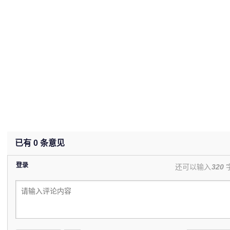
已有
0
条意见
登录
还可以输入
320