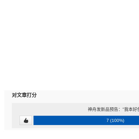
对文章打分
神舟发新品预告：“我本好
7 (100%)